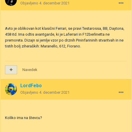
Objavljeno
4. december 2021
Avto je oblikovan kot klasični Ferrari, se pravi Testarossa, BB, Daytona,
458 itd. Ima odtis avantgarde, ki je Laferrari in F12berlinetta ne
premoreta. Dizajn si jemlje vzor po drznih Pininfarininih stvaritvah in ne
tistih bolj ziheraških: Maranello, 612, Fiorano.
Navedek
LordFebo
Objavljeno
4. december 2021
Koliko ima na števcu?