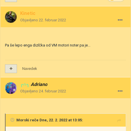
Kinetic
Objavljeno
22. februar 2022
Pa še lepo enga dizlčka od VM motori noter pa je...
Navedek
╭∩╮
Adriano
Objavljeno
24. februar 2022
Morski
reče Dne, 22. 2. 2022 at 13:05: