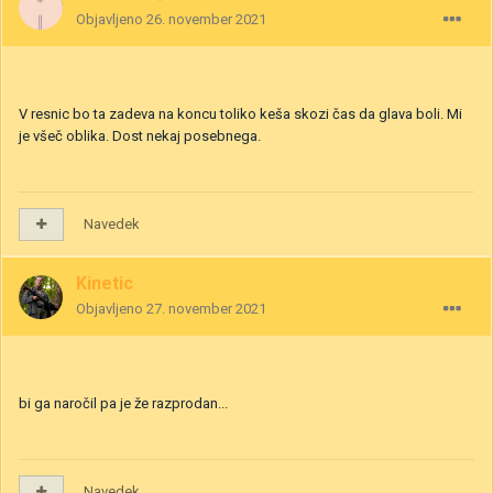
Objavljeno
26. november 2021
V resnic bo ta zadeva na koncu toliko keša skozi čas da glava boli. Mi
je všeč oblika. Dost nekaj posebnega.
Navedek
Kinetic
Objavljeno
27. november 2021
bi ga naročil pa je že razprodan...
Navedek