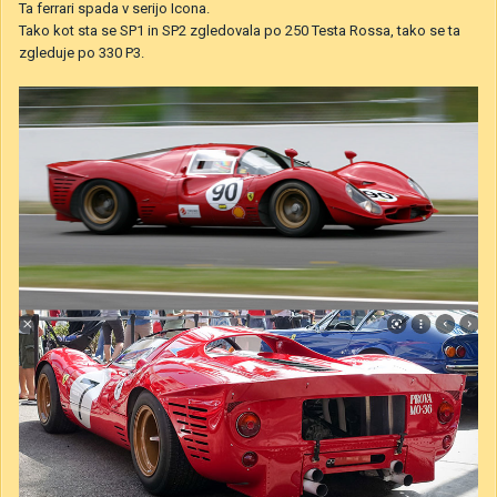
Ta ferrari spada v serijo Icona.
Tako kot sta se SP1 in SP2 zgledovala po 250 Testa Rossa, tako se ta
zgleduje po 330 P3.