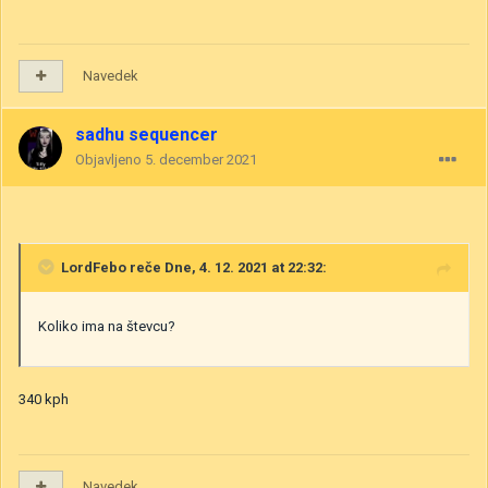
Navedek
sadhu sequencer
Objavljeno
5. december 2021
LordFebo
reče Dne, 4. 12. 2021 at 22:32:
Koliko ima na števcu?
340 kph
Navedek