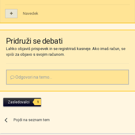
Navedek
Pridruži se debati
Lahko objaviš prispevek in se registriraš kasneje. Ako imaš račun,
se
vpiši
za objavo s svojim računom.
Odgovori na temo...
Zasledovalci
1
Pojdi na seznam tem