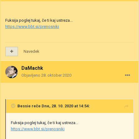
Fuksija poglej tukaj, če ti kaj ustreza...
https://www.bbt.si/prenosniki
Navedek
DaMachk
Objavljeno
28. oktober 2020
Bessie
reče Dne, 28. 10. 2020 at 14:54:
Fuksija poglej tukaj, če ti kaj ustreza...
https://www.bbt.si/prenosniki