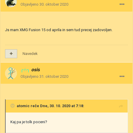
Objavljeno
30. oktober 2020
Js mam XMG Fusion 15 od aprila in sem tud precej zadovoljen.
Navedek
╭∩╮
osis
Objavljeno
31. oktober 2020
atomic
reče Dne, 30. 10. 2020 at 7:18:
Kaj pa je tolk poceni?