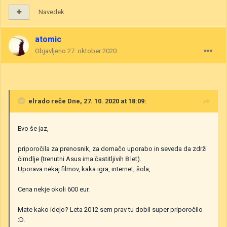
Navedek
atomic
Objavljeno
27. oktober 2020
elrado
reče Dne, 27. 10. 2020 at 18:09:
Evo še jaz,
priporočila za prenosnik, za domačo uporabo in seveda da zdrži
čimdlje (trenutni Asus ima častitljivih 8 let).
Uporava nekaj filmov, kaka igra, internet, šola, ...
Cena nekje okoli 600 eur.
Mate kako idejo? Leta 2012 sem prav tu dobil super priporočilo
:D.