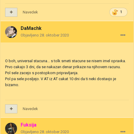
Navedek
1
DaMachk
Objavljeno
28. oktober 2020
O boh, universal stacuna... s tolk smeti stacune se nisem imel opravka.
Prvo cakajo 3 dni, da se nakazan denar prikaze na njihovem racunu.
Pol sele zacejo s postopkom pripravljanja.
Pol pa sele posljejo. V AT iz AT cakat 10 dni da ti neki dostavjo je
bizarno.
Navedek
Fuksija
Objavljeno
28. oktober 2020