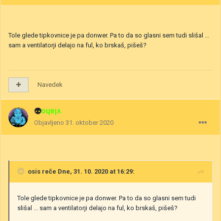
Tole glede tipkovnice je pa donwer. Pa to da so glasni sem tudi slišal ...
sam a ventilatorji delajo na ful, ko brskaš, pišeš?
Navedek
👽
vlaho
Objavljeno
31. oktober 2020
osis
reče Dne, 31. 10. 2020 at 16:29:
Tole glede tipkovnice je pa donwer. Pa to da so glasni sem tudi
slišal ... sam a ventilatorji delajo na ful, ko brskaš, pišeš?