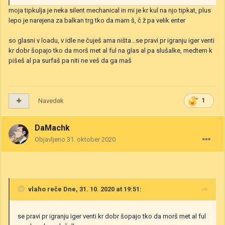
moja tipkulja je neka silent mechanical in mi je kr kul na njo tipkat, plus
lepo je narejena za balkan trg tko da mam š, č ž pa velik enter
so glasni v loadu, v idle ne čuješ ama ništa...se pravi pr igranju iger venti
kr dobr šopajo tko da morš met al ful na glas al pa slušalke, medtem k
pišeš al pa surfaš pa niti ne veš da ga maš
Navedek
1
DaMachk
Objavljeno
31. oktober 2020
vlaho
reče Dne, 31. 10. 2020 at 19:51:
se pravi pr igranju iger venti kr dobr šopajo tko da morš met al ful