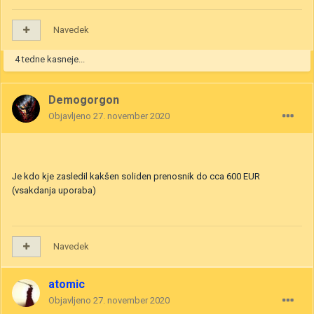
Navedek
4 tedne kasneje...
Demogorgon
Objavljeno
27. november 2020
Je kdo kje zasledil kakšen soliden prenosnik do cca 600 EUR
(vsakdanja uporaba)
Navedek
atomic
Objavljeno
27. november 2020