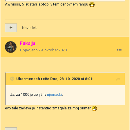
Aw yisss, 5 let stari laptopi v tem cenovnem rangu
Navedek
Fuksija
Objavljeno
29. oktober 2020
Übermensch
reče Dne, 28. 10. 2020 at 8:01:
Ja, za 100€ je cenjši v
njemački
.
evo tale zadeva je instantno zmagala za moj primer