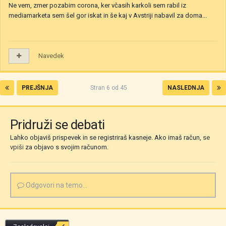
Ne vem, zmer pozabim corona, ker včasih karkoli sem rabil iz
mediamarketa sem šel gor iskat in še kaj v Avstriji nabavil za doma...
Navedek
PREJŠNJA
Stran 6 od 45
NASLEDNJA
Pridruži se debati
Lahko objaviš prispevek in se registriraš kasneje. Ako imaš račun,
se
vpiši
za objavo s svojim računom.
Odgovori na temo...