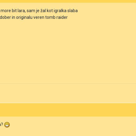
 more bit lara, sam je žal kot igralka slaba
dober in originalu veren tomb raider
ja?