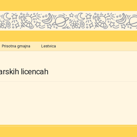
Prisotna gmajna
Lestvica
rskih licencah