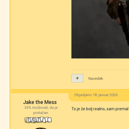
Navedek
Objavljeno
18. januar 2026
Jake the Mess
33% možnosti, da je
To je že bolj realno, sam premal 
privlačen.