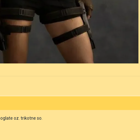
oglate oz. trikotne so.