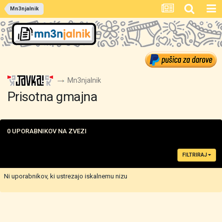
Mn3njalnik
Mn3njalnik
Prisotna gmajna
0 UPORABNIKOV NA ZVEZI
FILTRIRAJ
Ni uporabnikov, ki ustrezajo iskalnemu nizu