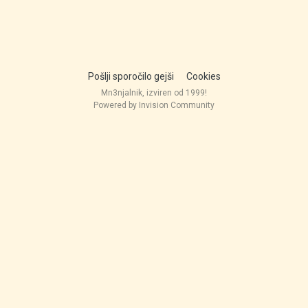
Pošlji sporočilo gejši
Cookies
Mn3njalnik, izviren od 1999!
Powered by Invision Community