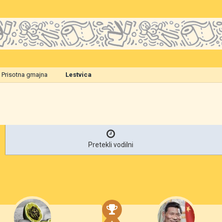
Prisotna gmajna
Lestvica
Pretekli vodilni