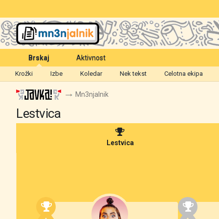
Brskaj
Aktivnost
Krožki
Izbe
Koledar
Nek tekst
Celotna ekipa
Mn3njalnik
Lestvica
Lestvica