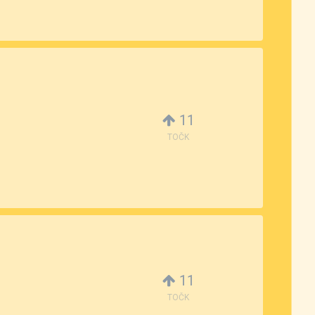
11
TOČK
11
TOČK