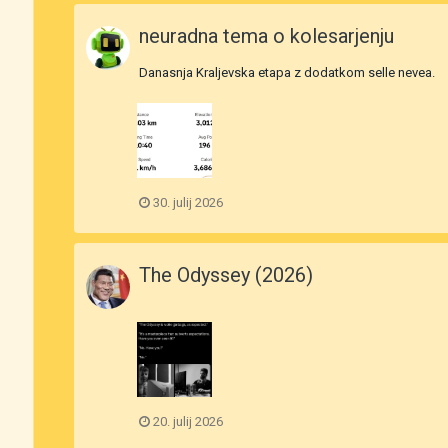
neuradna tema o kolesarjenju
Danasnja Kraljevska etapa z dodatkom selle nevea.
30. julij 2026
The Odyssey (2026)
20. julij 2026