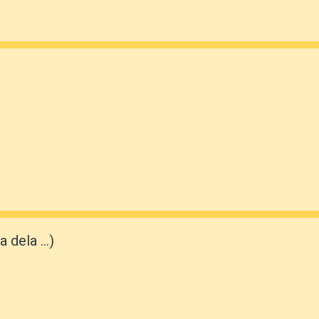
 dela ...)