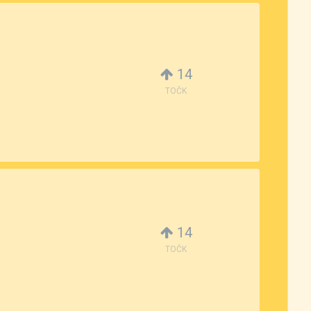
14
TOČK
14
TOČK