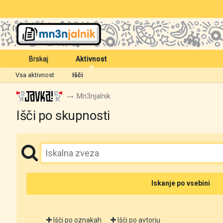
Brskaj
Aktivnost
Vsa aktivnost
Išči
Mn3njalnik
Išči po skupnosti
Iskanje po vsebini
Išči po oznakah
Išči po avtorju