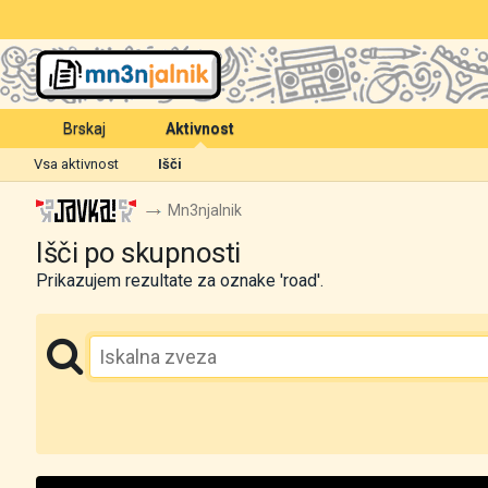
Brskaj
Aktivnost
Vsa aktivnost
Išči
Mn3njalnik
Išči po skupnosti
Prikazujem rezultate za oznake 'road'.