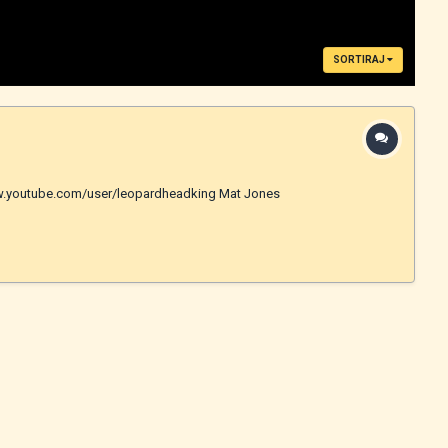
SORTIRAJ
//www.youtube.com/user/leopardheadking Mat Jones