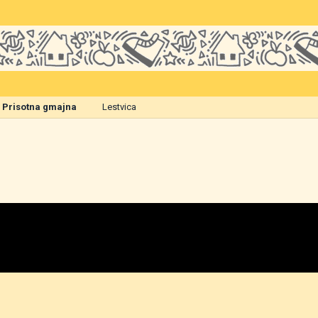
Prisotna gmajna
Lestvica