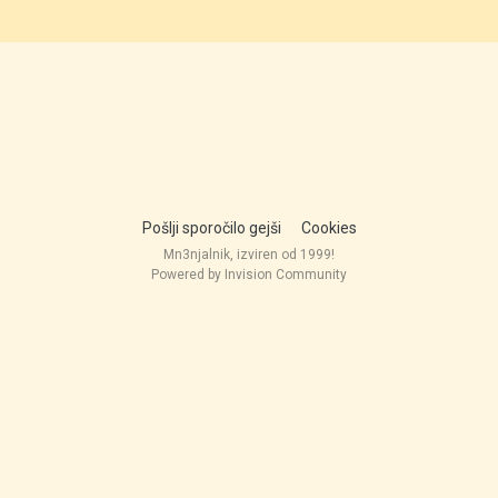
Pošlji sporočilo gejši
Cookies
Mn3njalnik, izviren od 1999!
Powered by Invision Community