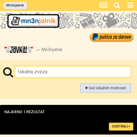
Mn3njalnik
Mn3njalnik
Več iskalnih možnosti
NAJDENO 1 REZULTAT
SORTIRAJ