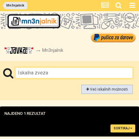
Mn3njalnik
Mn3njalnik
Več iskalnih možnosti
NAJDENO 1 REZULTAT
SORTIRAJ