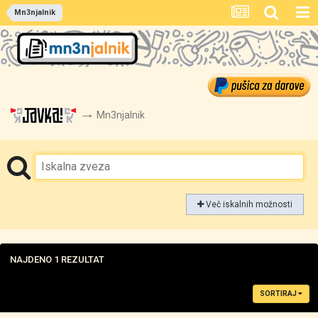
Mn3njalnik
Mn3njalnik
Več iskalnih možnosti
NAJDENO 1 REZULTAT
SORTIRAJ