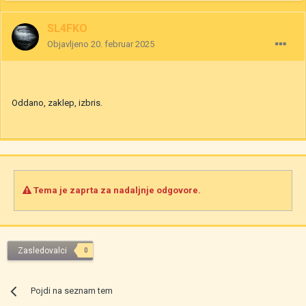
SL4FKO
Objavljeno
20. februar 2025
Oddano, zaklep, izbris.
Tema je zaprta za nadaljnje odgovore.
Zasledovalci
0
Pojdi na seznam tem