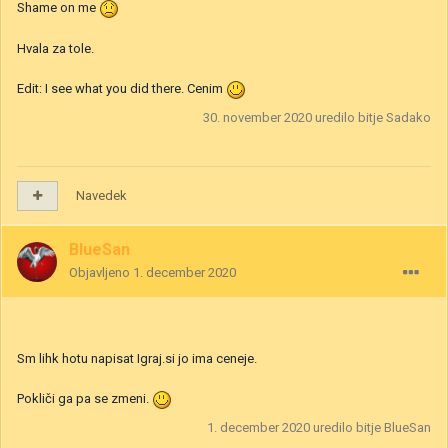
Shame on me
Hvala za tole.
Edit: I see what you did there. Cenim
30. november 2020
uredilo bitje Sadako
Navedek
BlueSan
Objavljeno
1. december 2020
Sm lihk hotu napisat Igraj.si jo ima ceneje.
Pokliči ga pa se zmeni.
1. december 2020
uredilo bitje BlueSan