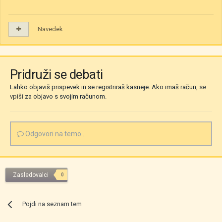
Navedek
Pridruži se debati
Lahko objaviš prispevek in se registriraš kasneje. Ako imaš račun,
se
vpiši
za objavo s svojim računom.
Odgovori na temo...
Zasledovalci
0
Pojdi na seznam tem