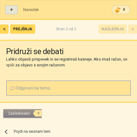
Navedek
4
PREJŠNJA
Stran 2 od 2
NASLEDNJA
Pridruži se debati
Lahko objaviš prispevek in se registriraš kasneje. Ako imaš račun,
se
vpiši
za objavo s svojim računom.
Odgovori na temo...
Zasledovalci
0
Pojdi na seznam tem