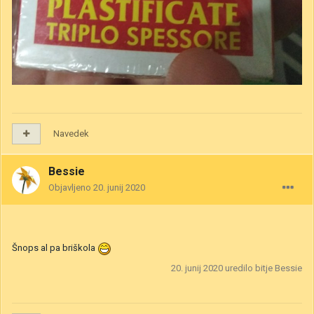
Navedek
Bessie
Objavljeno
20. junij 2020
Šnops al pa briškola
20. junij 2020
uredilo bitje Bessie