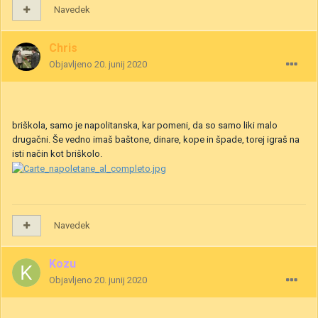
Navedek
Chris
Objavljeno
20. junij 2020
briškola, samo je napolitanska, kar pomeni, da so samo liki malo
drugačni. Še vedno imaš baštone, dinare, kope in špade, torej igraš na
isti način kot briškolo.
Navedek
Kozu
Objavljeno
20. junij 2020