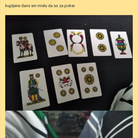
kupljene dans sm mislu da so za poker