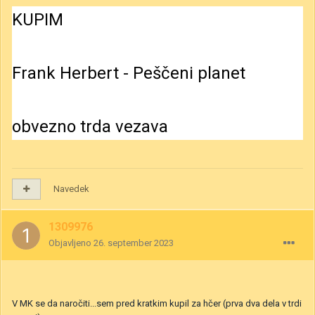
KUPIM
Frank Herbert - Peščeni planet
obvezno trda vezava
Navedek
1309976
Objavljeno
26. september 2023
V MK se da naročiti...sem pred kratkim kupil za hčer (prva dva dela v trdi