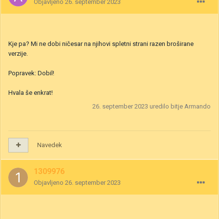
Objavljeno
26. september 2023
Kje pa? Mi ne dobi ničesar na njihovi spletni strani razen broširane
verzije.
Popravek: Dobil!
Hvala še enkrat!
26. september 2023
uredilo bitje Armando
Navedek
1309976
Objavljeno
26. september 2023