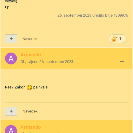
vezavi).
Lp
26. september 2023
uredilo bitje 1309976
Navedek
1
Armando
Objavljeno
26. september 2023
Res? Zakon
pa hvala!
Navedek
Armando