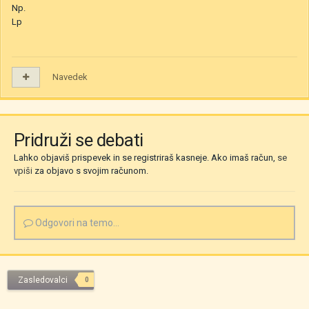
Np.
Lp
Navedek
Pridruži se debati
Lahko objaviš prispevek in se registriraš kasneje. Ako imaš račun,
se
vpiši
za objavo s svojim računom.
Odgovori na temo...
Zasledovalci
0