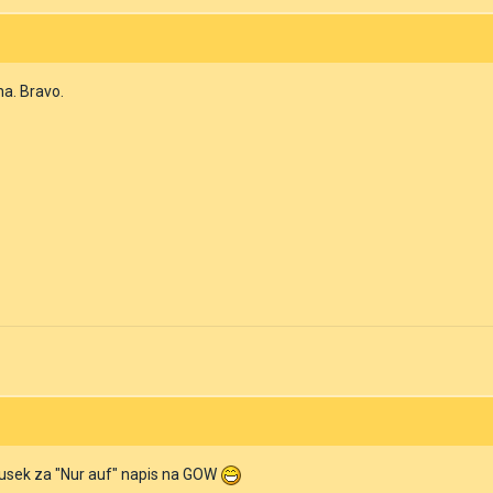
na. Bravo.
nusek za "Nur auf" napis na GOW