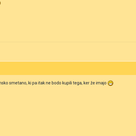
sko smetano, ki pa itak ne bodo kupili tega, ker že imajo