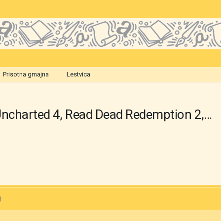
Prisotna gmajna
Lestvica
Uncharted 4, Read Dead Redemption 2,...
)