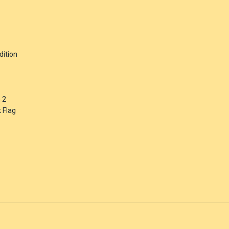
dition
 2
 Flag