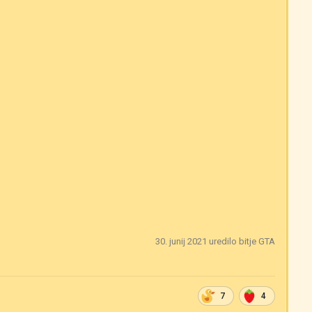
30. junij 2021
uredilo bitje GTA
7
4