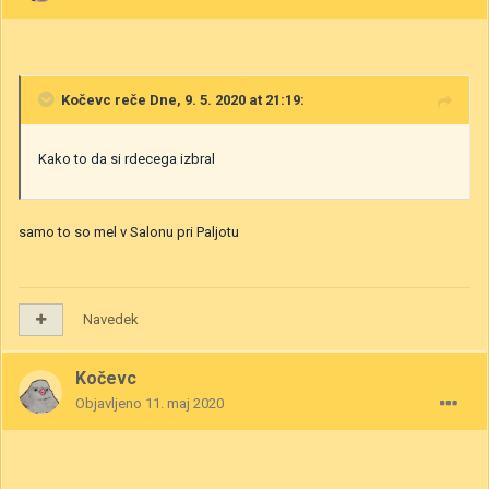
Kočevc
reče Dne, 9. 5. 2020 at 21:19:
Kako to da si rdecega izbral
samo to so mel v Salonu pri Paljotu
Navedek
Kočevc
Objavljeno
11. maj 2020