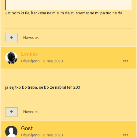
Jst bom kr tle, ker kesa ne mislim dajat, spemat se mi pa tud ne da.
Navedek
Lenkas
Objavljeno
10. maj 2020
ja sej tko bo treba, se bo ze nabral teh 200
Navedek
Gost
Objavljeno
10. maj 2020