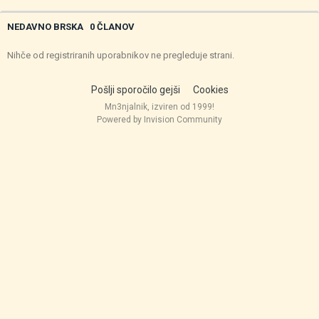
NEDAVNO BRSKA
0 ČLANOV
Nihče od registriranih uporabnikov ne pregleduje strani.
Pošlji sporočilo gejši
Cookies
Mn3njalnik, izviren od 1999!
Powered by Invision Community