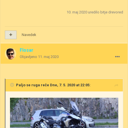
10. maj 2020
uredilo bitje drevored
Navedek
Flosar
Objavljeno
11. maj 2020
Paljo se ruga
reče Dne, 7. 5. 2020 at 22:05: