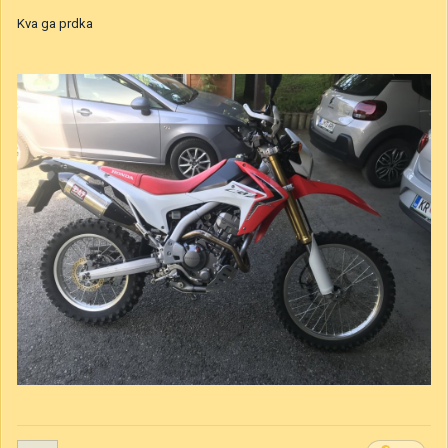
Kva ga prdka