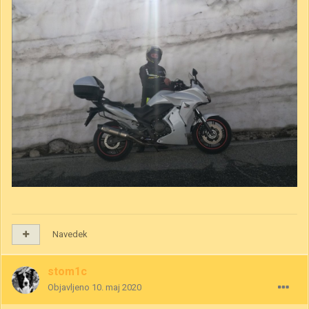
Navedek
stom1c
Objavljeno
10. maj 2020