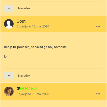
Navedek
Gost
Objavljeno
10. maj 2020
Res je bil pocasen, ponavad ga bolj bombam.
lp
Navedek
👽
drevored
Objavljeno
10. maj 2020