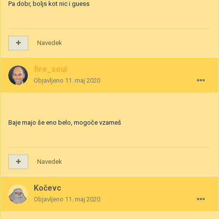
Pa dobr, boljs kot nic i guess
Navedek
fire_soul
Objavljeno
11. maj 2020
Baje majo še eno belo, mogoče vzameš
Navedek
Kočevc
Objavljeno
11. maj 2020