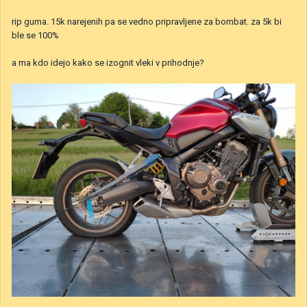
rip guma. 15k narejenih pa se vedno pripravljene za bombat. za 5k bi
ble se 100%
a ma kdo idejo kako se izognit vleki v prihodnje?