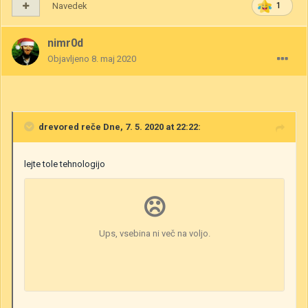
Navedek
1
nimr0d
Objavljeno
8. maj 2020
drevored
reče Dne, 7. 5. 2020 at 22:22:
lejte tole tehnologijo