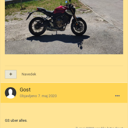
Navedek
Gost
Objavljeno
7. maj 2020
GS uber alles.