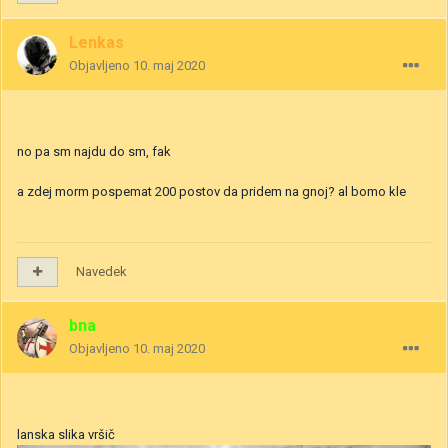
Lenkas
Objavljeno
10. maj 2020
no pa sm najdu do sm, fak
a zdej morm pospemat 200 postov da pridem na gnoj? al bomo kle
Navedek
bna
Objavljeno
10. maj 2020
lanska slika vršič