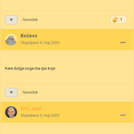
Navedek
1
Kočevc
Objavljeno
9. maj 2020
Kere dolge noge ma rjav kojn
Navedek
fire_soul
Objavljeno
9. maj 2020