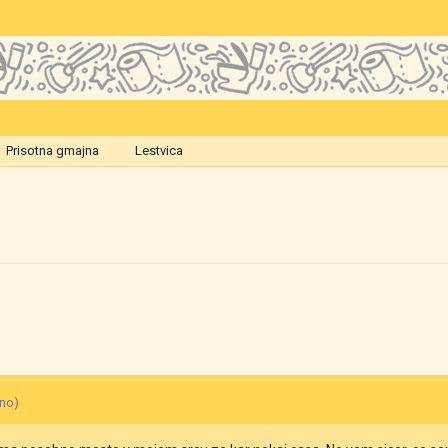
Prisotna gmajna
Lestvica
ano)