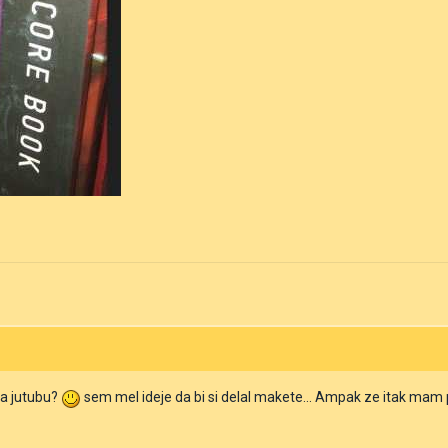
 na jutubu?
sem mel ideje da bi si delal makete... Ampak ze itak mam