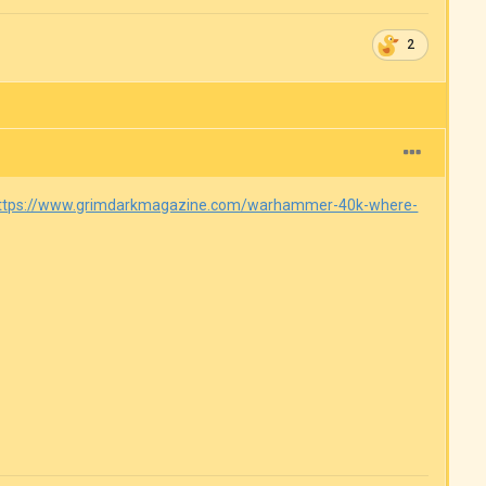
2
ttps://www.grimdarkmagazine.com/warhammer-40k-where-