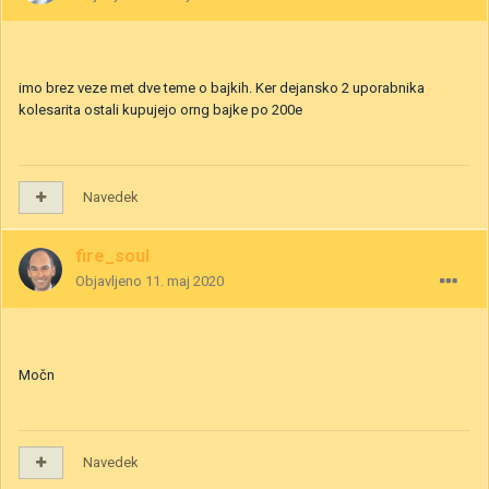
imo brez veze met dve teme o bajkih. Ker dejansko 2 uporabnika
kolesarita ostali kupujejo orng bajke po 200e
Navedek
fire_soul
Objavljeno
11. maj 2020
Močn
Navedek