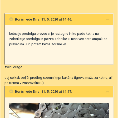
Boris
reče Dne, 11. 5. 2020 at 14:46:
ketna je predolga prevec si jo raztegnu in ko pade ketna na
zobnike je predolga in pozira zobnike ki niso vec ostri ampak so
prevec na U in potem ketna zdrsne vn.
zveni drago.
dej se kak boljši predlog spomni (npr kakšna tigrova maža za ketno, ali
pa tretma v zmrzovalniku)
Boris
reče Dne, 11. 5. 2020 at 14:47: