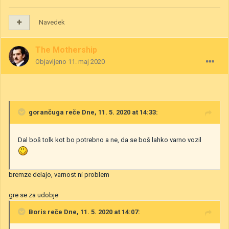
Navedek
The Mothership
Objavljeno
11. maj 2020
gorančuga
reče Dne, 11. 5. 2020 at 14:33:
Dal boš tolk kot bo potrebno a ne, da se boš lahko varno vozil
bremze delajo, varnost ni problem
gre se za udobje
Boris
reče Dne, 11. 5. 2020 at 14:07: