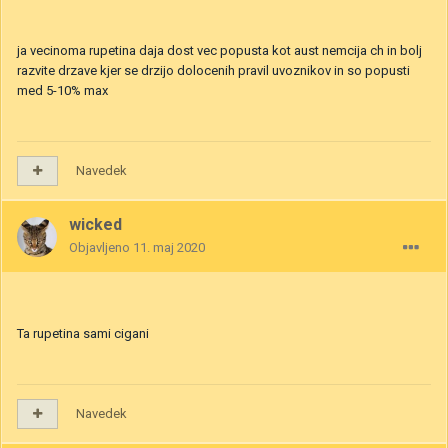
ja vecinoma rupetina daja dost vec popusta kot aust nemcija ch in bolj
razvite drzave kjer se drzijo dolocenih pravil uvoznikov in so popusti
med 5-10% max
Navedek
wicked
Objavljeno
11. maj 2020
Ta rupetina sami cigani
Navedek