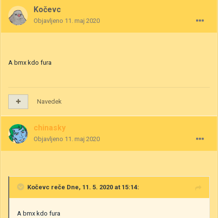
Kočevc
Objavljeno
11. maj 2020
A bmx kdo fura
Navedek
chinasky
Objavljeno
11. maj 2020
Kočevc
reče Dne, 11. 5. 2020 at 15:14:
A bmx kdo fura