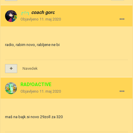
╭∩╮
coach gorc
Objavljeno
11. maj 2020
radio, rabim novo, rabljene ne bi
Navedek
RAD!OACTIVE
Objavljeno
11. maj 2020
maš na bajk.si novo 29zoll za 320