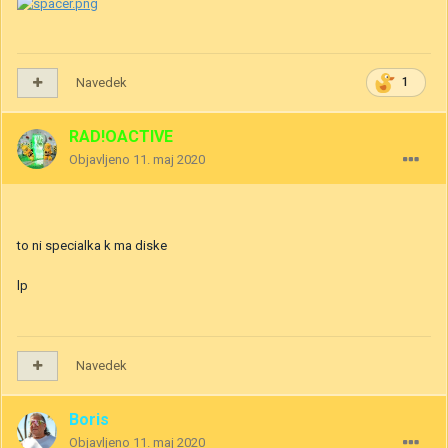
Navedek
1
RAD!OACTIVE
Objavljeno
11. maj 2020
to ni specialka k ma diske
lp
Navedek
Boris
Objavljeno
11. maj 2020