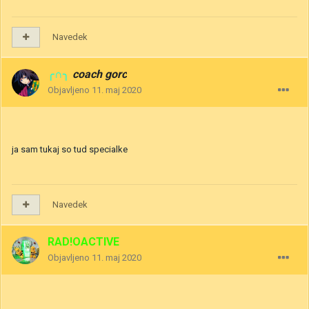
Navedek
╭∩╮
coach gorc
Objavljeno
11. maj 2020
ja sam tukaj so tud specialke
Navedek
RAD!OACTIVE
Objavljeno
11. maj 2020