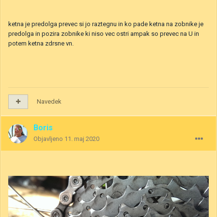
ketna je predolga prevec si jo raztegnu in ko pade ketna na zobnike je
predolga in pozira zobnike ki niso vec ostri ampak so prevec na U in
potem ketna zdrsne vn.
Navedek
Boris
Objavljeno
11. maj 2020