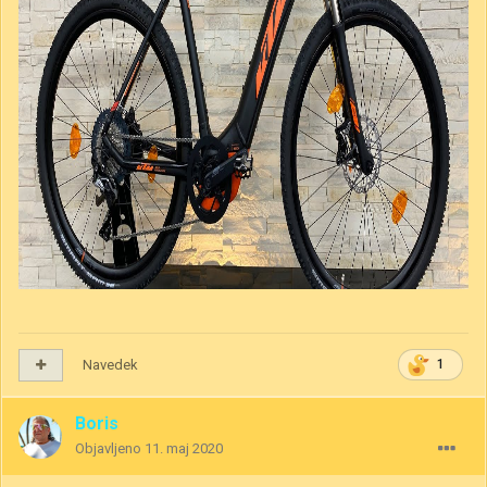
Navedek
1
Boris
Objavljeno
11. maj 2020