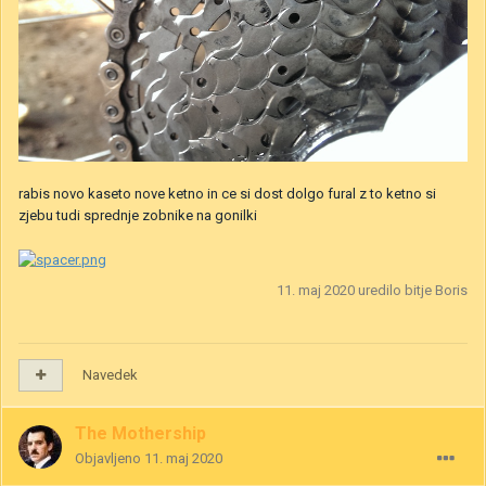
rabis novo kaseto nove ketno in ce si dost dolgo fural z to ketno si
zjebu tudi sprednje zobnike na gonilki
11. maj 2020
uredilo bitje Boris
Navedek
The Mothership
Objavljeno
11. maj 2020