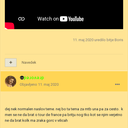
11. maj 2020
uredilo bitje Boris
Navedek
👽
drevored
Objavljeno
11. maj 2020
dej nek normalen naslov teme. nej bo ta tema za mtb una pa za cesto. k
men se ne da brat o tour de france pa britju nog tko kot se njim verjetno
ne da brat kolk ma zraka gorc v vilicah