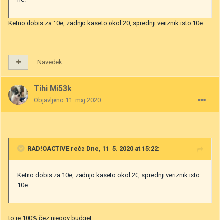
Ketno dobis za 10e, zadnjo kaseto okol 20, sprednji veriznik isto 10e
Navedek
Tihi Mi53k
Objavljeno
11. maj 2020
RAD!OACTIVE
reče Dne, 11. 5. 2020 at 15:22:
Ketno dobis za 10e, zadnjo kaseto okol 20, sprednji veriznik isto
10e
to je 100% čez njegov budget