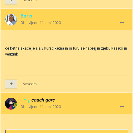
Boris
Objavljeno
11. maj 2020
ce ketna skace je sla v kurac ketna in si furu se naprej in zjebu kaseto in
veriznik
Navedek
╭∩╮
coach gorc
Objavljeno
11. maj 2020