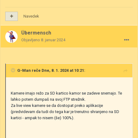
Navedek
Übermensch
Objavljeno
8. januar 2024
G-Man
reče Dne, 8. 1. 2024 at 10:21:
Kamere imajo režo za SD kartico kamor se zadeve snemajo. Te
lahko potem dumpaš na svoj FTP strežnik.
Za live view kamere se da dostopat preko aplikacije
(predvidevam da tudi do tega kar je trenutno shranjeno na SD
kartici - ampak to nisem (še) 100%).