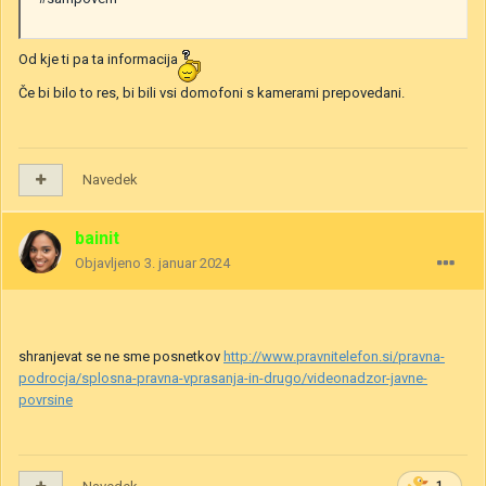
Od kje ti pa ta informacija
Če bi bilo to res, bi bili vsi domofoni s kamerami prepovedani.
Navedek
bainit
Objavljeno
3. januar 2024
shranjevat se ne sme posnetkov
http://www.pravnitelefon.si/pravna-
podrocja/splosna-pravna-vprasanja-in-drugo/videonadzor-javne-
povrsine