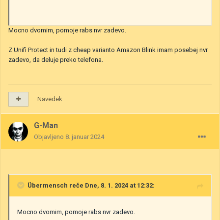
Mocno dvomim, pomoje rabs nvr zadevo.
Z Unifi Protect in tudi z cheap varianto Amazon Blink imam posebej nvr
zadevo, da deluje preko telefona.
Navedek
G-Man
Objavljeno
8. januar 2024
Übermensch
reče Dne, 8. 1. 2024 at 12:32:
Mocno dvomim, pomoje rabs nvr zadevo.