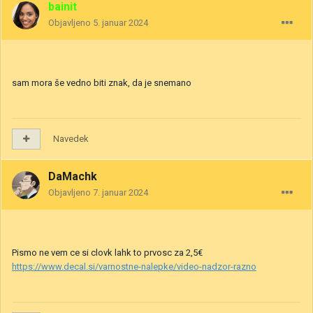
bainit
Objavljeno
5. januar 2024
sam mora še vedno biti znak, da je snemano
Navedek
DaMachk
Objavljeno
7. januar 2024
Pismo ne vem ce si clovk lahk to prvosc za 2,5€
https://www.decal.si/varnostne-nalepke/video-nadzor-razno