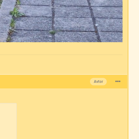
Avtor