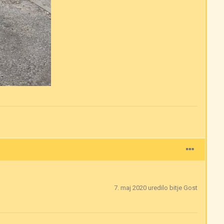
7. maj 2020
uredilo bitje Gost