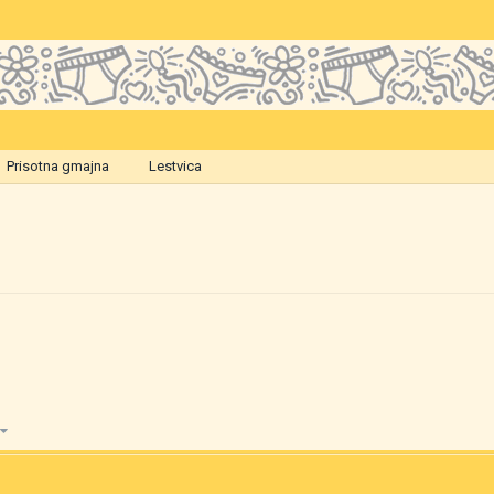
Prisotna gmajna
Lestvica
9