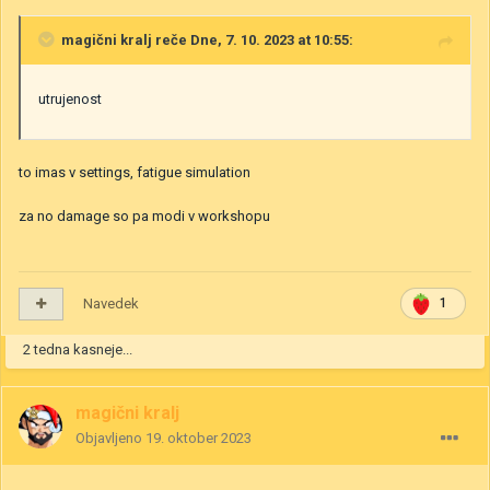
magični kralj
reče Dne, 7. 10. 2023 at 10:55:
utrujenost
to imas v settings, fatigue simulation
za no damage so pa modi v workshopu
Navedek
1
2 tedna kasneje...
magični kralj
Objavljeno
19. oktober 2023