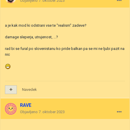
Objavljeno
7. oktober 2023
a je kak mod ki odstrani vse te "realism" zadeve?
damage sleperja, utrujenost, ...?
rad bi se fural po slovenistanu ko pride balkan pa se mi ne ljubi pazit na
nic
Navedek
RAVE
Objavljeno
7. oktober 2023