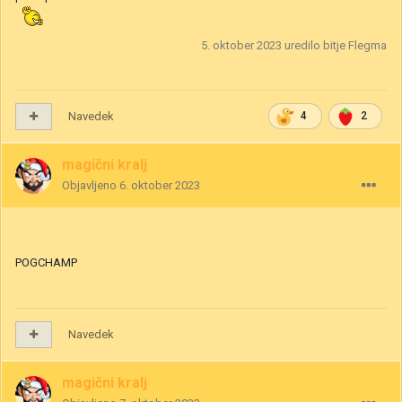
5. oktober 2023
uredilo bitje Flegma
Navedek
4
2
magični kralj
Objavljeno
6. oktober 2023
POGCHAMP
Navedek
magični kralj