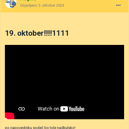
Objavljeno
5. oktober 2023
19. oktober!!!!1111
po napovedniku sodeč bo tole nadkulsko!