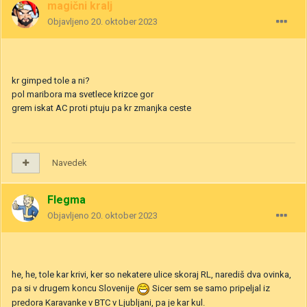
magični kralj
Objavljeno
20. oktober 2023
kr gimped tole a ni?
pol maribora ma svetlece krizce gor
grem iskat AC proti ptuju pa kr zmanjka ceste
Navedek
Flegma
Objavljeno
20. oktober 2023
he, he, tole kar krivi, ker so nekatere ulice skoraj RL, narediš dva ovinka,
pa si v drugem koncu Slovenije
Sicer sem se samo pripeljal iz
predora Karavanke v BTC v Ljubljani, pa je kar kul.