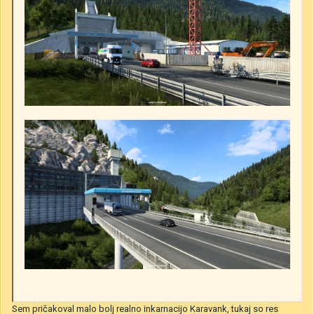
Sem pričakoval malo bolj realno inkarnacijo Karavank, tukaj so res