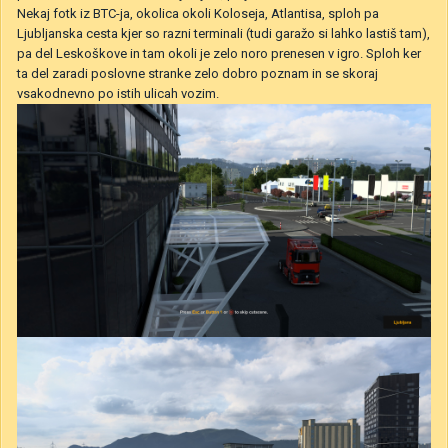
Nekaj fotk iz BTC-ja, okolica okoli Koloseja, Atlantisa, sploh pa
Ljubljanska cesta kjer so razni terminali (tudi garažo si lahko lastiš tam),
pa del Leskoškove in tam okoli je zelo noro prenesen v igro. Sploh ker
ta del zaradi poslovne stranke zelo dobro poznam in se skoraj
vsakodnevno po istih ulicah vozim.