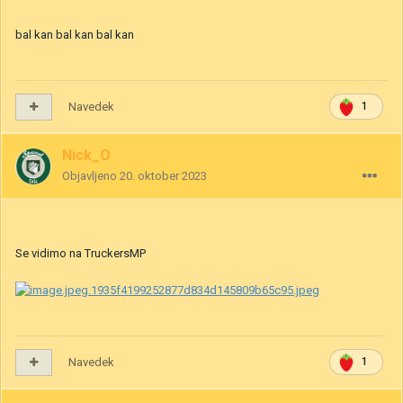
bal kan bal kan bal kan
Navedek
1
Nick_O
Objavljeno
20. oktober 2023
Se vidimo na TruckersMP
Navedek
1