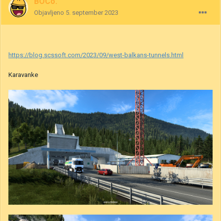
BOCo.
Objavljeno
5. september 2023
https://blog.scssoft.com/2023/09/west-balkans-tunnels.html
Karavanke