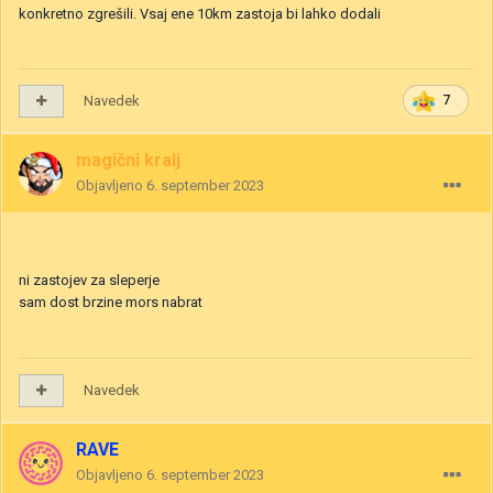
konkretno zgrešili. Vsaj ene 10km zastoja bi lahko dodali
Navedek
7
magični kralj
Objavljeno
6. september 2023
ni zastojev za sleperje
sam dost brzine mors nabrat
Navedek
RAVE
Objavljeno
6. september 2023