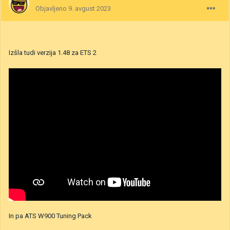
Objavljeno
9. avgust 2023
Izšla tudi verzija 1.48 za ETS 2
In pa ATS W900 Tuning Pack