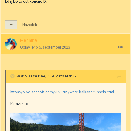
kdaj bo to out koncno D:
Navedek
Hernire
Objavljeno
6. september 2023
BOCo.
reče Dne, 5. 9. 2023 at 9:52:
https://blog.scssoft.com/2023/09/west-balkans-tunnels.html
Karavanke