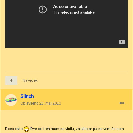
Navedek
Slinch
Objavljeno
23. maj 2020
Deep cuts
Dve od treh mam na vinilu, za killstar pa ne vem če sem