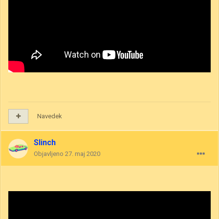
Navedek
Slinch
Objavljeno
27. maj 2020