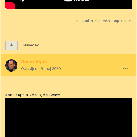
23. april 2021
uredilo bitje Slinch
Navedek
Samodejno
Objavljeno
9. maj 2020
Konec Aprila izdano, darkwave