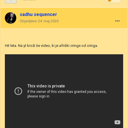
sadhu sequencer
Objavljeno
24. maj 2020
Hit leta. Na yt kroži še video, ki je afriški cringe od cringa.