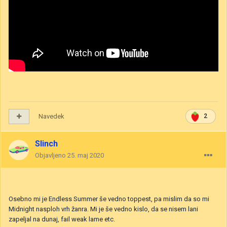
Navedek
2
Slinch
Objavljeno
25. maj 2020
Osebno mi je Endless Summer še vedno toppest, pa mislim da so mi
Midnight nasploh vrh žanra. Mi je še vedno kislo, da se nisem lani
zapeljal na dunaj, fail weak lame etc.