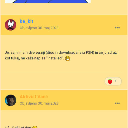
ke_kit
Objavljeno
30. maj 2023
Je, sam imam dve verziji (disc in downloadana iz PSN) in če ju združi
kot tukaj, ne kaže napisa "installed".
1
Aktivist Vanč
Objavljeno
30. maj 2023
Uf... Rešil si dan