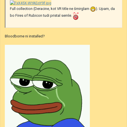
Full collection (Deracine, kot VR title ne šmirglam
)
. Upam, da
bo Fires of Rubicon tudi pristal semle.
Bloodborne ni installed?