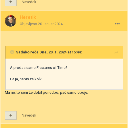
Navedek
Heretik
Objavljeno
20. januar 2024
Sadako
reče Dne, 20. 1. 2024 at 15:44:
A prodas samo Fractures of Time?
Ce ja, napis za kolk.
Ma ne, to sem že dobil ponudbo, pač samo oboje.
Navedek