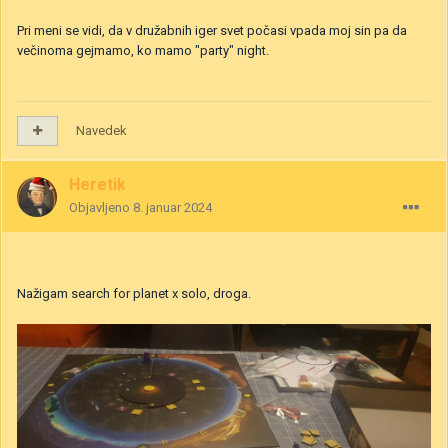
Pri meni se vidi, da v družabnih iger svet počasi vpada moj sin pa da
večinoma gejmamo, ko mamo "party" night.
Navedek
Heretik
Objavljeno
8. januar 2024
Nažigam search for planet x solo, droga.