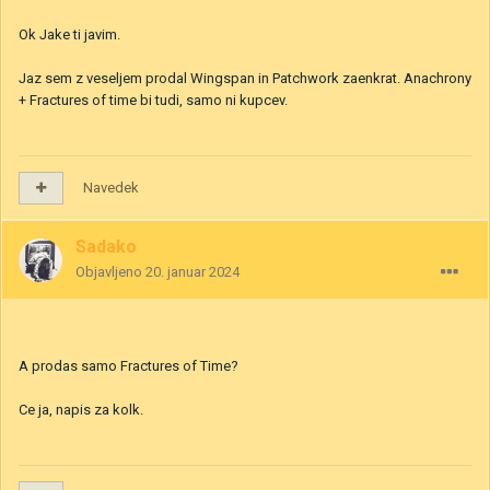
Ok Jake ti javim.
Jaz sem z veseljem prodal Wingspan in Patchwork zaenkrat. Anachrony
+ Fractures of time bi tudi, samo ni kupcev.
Navedek
Sadako
Objavljeno
20. januar 2024
A prodas samo Fractures of Time?
Ce ja, napis za kolk.