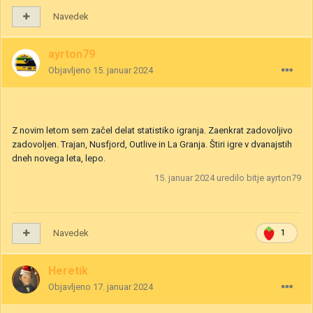
Navedek
ayrton79
Objavljeno
15. januar 2024
Z novim letom sem začel delat statistiko igranja. Zaenkrat zadovoljivo
zadovoljen. Trajan, Nusfjord, Outlive in La Granja. Štiri igre v dvanajstih
dneh novega leta, lepo.
15. januar 2024
uredilo bitje ayrton79
Navedek
1
Heretik
Objavljeno
17. januar 2024