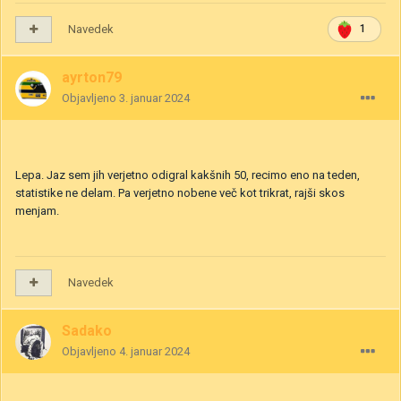
Navedek
1
ayrton79
Objavljeno
3. januar 2024
Lepa. Jaz sem jih verjetno odigral kakšnih 50, recimo eno na teden,
statistike ne delam. Pa verjetno nobene več kot trikrat, rajši skos
menjam.
Navedek
Sadako
Objavljeno
4. januar 2024