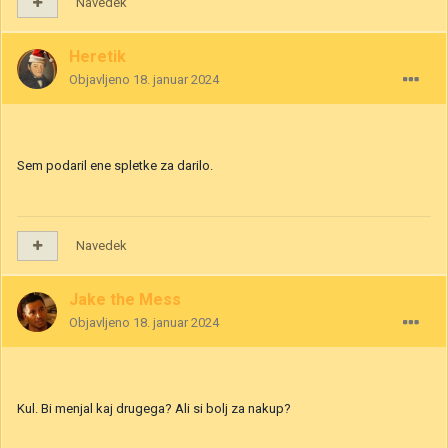
Navedek
Heretik
Objavljeno
18. januar 2024
Sem podaril ene spletke za darilo.
Navedek
Jake the Mess
Objavljeno
18. januar 2024
Kul. Bi menjal kaj drugega? Ali si bolj za nakup?