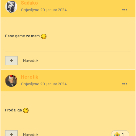
Sadako
Objavljeno
20. januar 2024
Base game ze mam
Navedek
Heretik
Objavljeno
20. januar 2024
Prodaj ga
Navedek
1