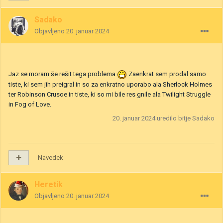
Sadako
Objavljeno
20. januar 2024
Jaz se moram še rešit tega problema
Zaenkrat sem prodal samo
tiste, ki sem jih preigral in so za enkratno uporabo ala Sherlock Holmes
ter Robinson Crusoe in tiste, ki so mi bile res gnile ala Twilight Struggle
in Fog of Love.
20. januar 2024
uredilo bitje Sadako
Navedek
Heretik
Objavljeno
20. januar 2024