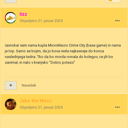
lizz
Objavljeno
21. januar 2024
ravnokar sem nama kupla MicroMacro Crime City (base game) in nama
je top. Samo se bojim, da jo bova resla najkasneje do konca
naslednjega tedna. Tko da bo morda romala do kolegov, ce jih bo
zanimal, in nato v kranjsko "Dobro potezo"
Navedek
Jake the Mess
Objavljeno
21. januar 2024