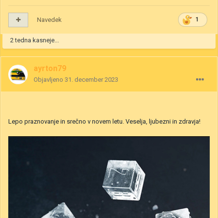
Navedek
1
2 tedna kasneje...
ayrton79
Objavljeno
31. december 2023
Lepo praznovanje in srečno v novem letu. Veselja, ljubezni in zdravja!