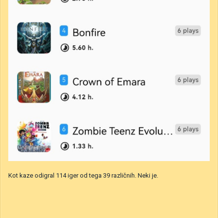
Kot kaze odigral 114 iger od tega 39 različnih. Neki je.