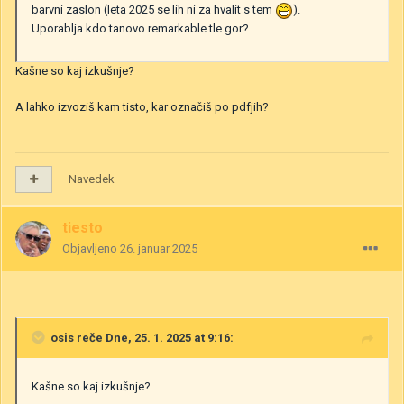
barvni zaslon (leta 2025 se lih ni za hvalit s tem
).
Uporablja kdo tanovo remarkable tle gor?
Kašne so kaj izkušnje?
A lahko izvoziš kam tisto, kar označiš po pdfjih?
Navedek
tiesto
Objavljeno
26. januar 2025
osis
reče Dne, 25. 1. 2025 at 9:16:
Kašne so kaj izkušnje?