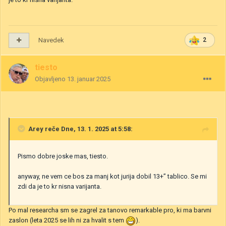
Navedek
2
tiesto
Objavljeno
13. januar 2025
Arey
reče Dne, 13. 1. 2025 at 5:58:
Pismo dobre joske mas, tiesto.
anyway, ne vem ce bos za manj kot jurija dobil 13+” tablico. Se mi
zdi da je to kr nisna varijanta.
Po mal researcha sm se zagrel za tanovo remarkable pro, ki ma barvni
zaslon (leta 2025 se lih ni za hvalit s tem
).