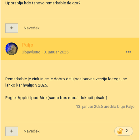
Uporablja kdo tanovo remarkable tle gor?
Navedek
Paljo
Objavljeno
13. januar 2025
Remarkable je eink in ce je dobro delujoca barvna verzija le-tega, se
lahko kar hvalijo v 2025.
Poglej Applel Ipad Aire (samo bos moral dokupit pisalo).
13. januar 2025
uredilo bitje Paljo
Navedek
2