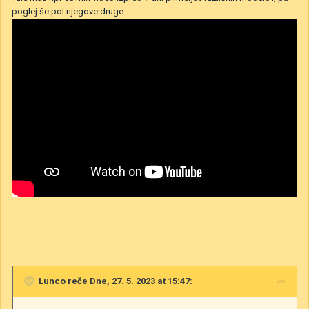
poglej še pol njegove druge:
Lunco
reče Dne, 27. 5. 2023 at 15:47: