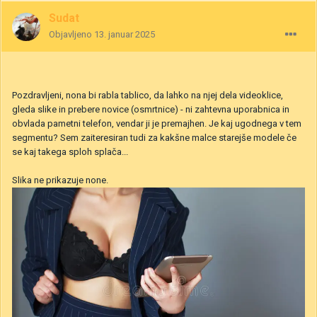
Sudat
Objavljeno
13. januar 2025
Pozdravljeni, nona bi rabla tablico, da lahko na njej dela videoklice,
gleda slike in prebere novice (osmrtnice) - ni zahtevna uporabnica in
obvlada pametni telefon, vendar ji je premajhen. Je kaj ugodnega v tem
segmentu? Sem zaiteresiran tudi za kakšne malce starejše modele če
se kaj takega sploh splača...
Slika ne prikazuje none.