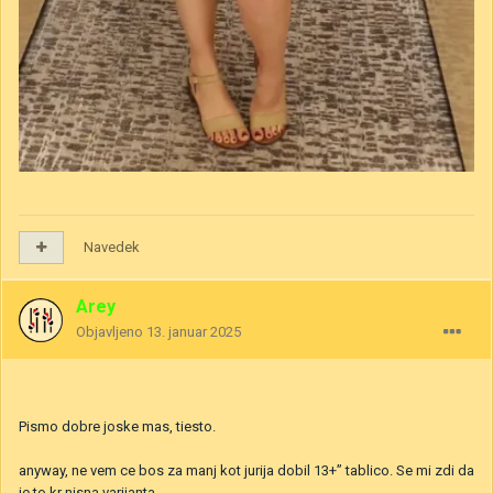
Navedek
Arey
Objavljeno
13. januar 2025
Pismo dobre joske mas, tiesto.
anyway, ne vem ce bos za manj kot jurija dobil 13+” tablico. Se mi zdi da
je to kr nisna varijanta.