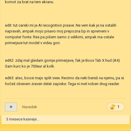
komot za brat na tem ekranu.
edit: tut carski mi je AI recognition pisave. Ne vem kak je na ostalih
napravah, ampak mojo pisavo moj prepozna bp in spremeni v
computer fonte. Res pa pišem samo z velikimi, ampak ma ostale
primerjave tut model v videu gori.
edit2: zdaj mal gledam gornje primerjave, fak je Boox Tab X hud (A4).
Sam kurc ko je 700eur al kolk.
edit3: also, booxi majo split view. Recimo da neki bereš na njemu, pa si
hočeš obenem zraven delat zapiske. Tega ni mel noben drug reader.
Navedek
1
3 mesece kasneje...