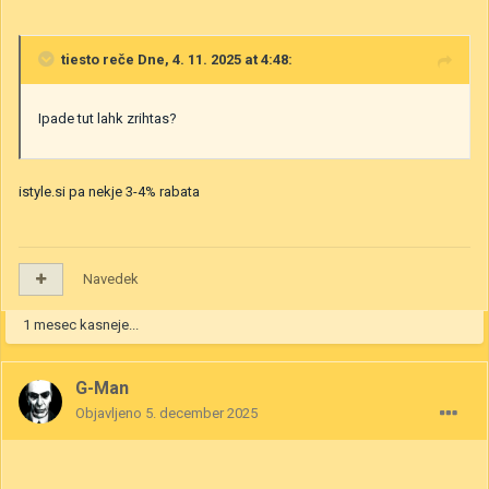
tiesto
reče Dne, 4. 11. 2025 at 4:48:
Ipade tut lahk zrihtas?
istyle.si pa nekje 3-4% rabata
Navedek
1 mesec kasneje...
G-Man
Objavljeno
5. december 2025