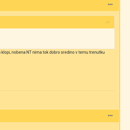
na klopi, nobena NT nima tok dobro sredino v temu trenutku