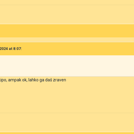
2024 at 8:07:
ipo, ampak ok, lahko ga daš zraven