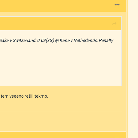
 Saka v Switzerland: 0.03(xG) ◎ Kane v Netherlands: Penalty
otem vseeno rešili tekmo.