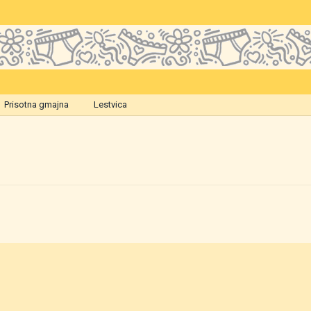
Prisotna gmajna
Lestvica