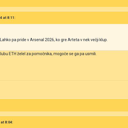
4 at 8:11:
 Lahko pa pride v Arsenal 2026, ko gre Arteta v nek večji klup.
klubu ETH želel za pomočnika, mogoče se ga pa usmili.
at 8:04: