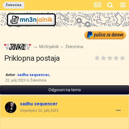
Železnina
Mn3njalnik
Železnina
Priklopna postaja
Avtor:
sadhu sequencer
,
22. julij 2023
in
Železnina
Odgovori na temo
sadhu sequencer
Objavljeno
22. julij 2023