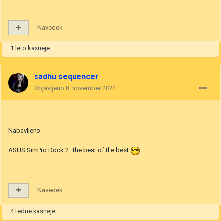
Navedek
1 leto kasneje...
sadhu sequencer
Objavljeno
8. november 2024
Nabavljeno
ASUS SimPro Dock 2. The best of the best.
Navedek
4 tedne kasneje...