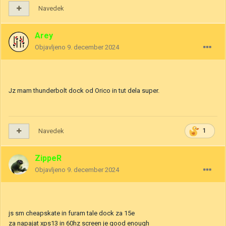
Navedek
Arey
Objavljeno
9. december 2024
Jz mam thunderbolt dock od Orico in tut dela super.
Navedek
1
ZippeR
Objavljeno
9. december 2024
js sm cheapskate in furam tale dock za 15e
za napajat xps13 in 60hz screen je good enough