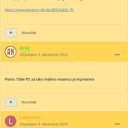
https://www.amazon.de/dp/B0C9JKKL7N
Navedek
Arey
Objavljeno
9. december 2024
Pismo 100w PD za tako mejhno masinco je impresivno
Navedek
Lebowski
Objavljeno
9. december 2024