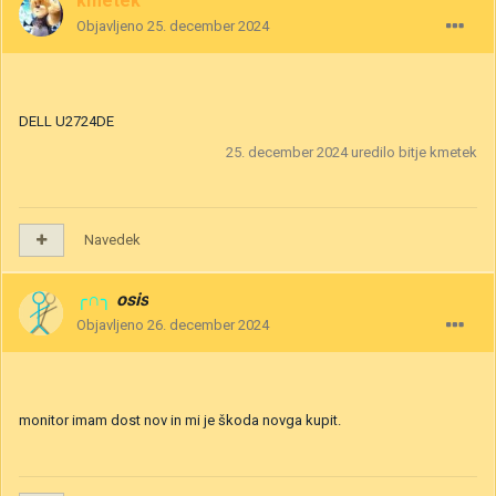
kmetek
Objavljeno
25. december 2024
DELL U2724DE
25. december 2024
uredilo bitje kmetek
Navedek
╭∩╮
osis
Objavljeno
26. december 2024
monitor imam dost nov in mi je škoda novga kupit.