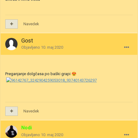
Navedek
Gost
Objavljeno
10. maj 2020
Preganjanje dolgčasa po baški grapi
😍
Navedek
Nodi
Objavljeno
10. maj 2020