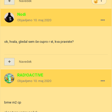
Navedek
1
Nodi
Objavljeno
10. maj 2020
ok, hvala, gledal sem še cupro r st, kva praviste?
Navedek
RAD!OACTIVE
Objavljeno
10. maj 2020
bmw m2 cp