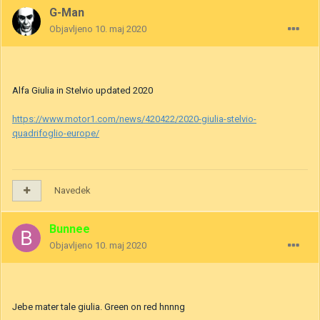
G-Man
Objavljeno
10. maj 2020
Alfa Giulia in Stelvio updated 2020
https://www.motor1.com/news/420422/2020-giulia-stelvio-
quadrifoglio-europe/
Navedek
Bunnee
Objavljeno
10. maj 2020
Jebe mater tale giulia. Green on red hnnng