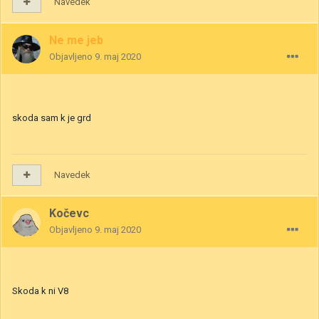
Navedek
Ne me jeb
Objavljeno
9. maj 2020
skoda sam k je grd
Navedek
Kočevc
Objavljeno
9. maj 2020
Skoda k ni V8