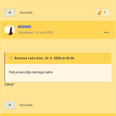
Navedek
1
atomic
Objavljeno
10. maj 2020
Bunnee
reče Dne, 10. 5. 2020 at 20:34:
Rs6 je parodija samega sebe
Zakaj?
Navedek