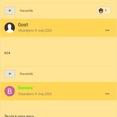
Navedek
1
Gost
Objavljeno
9. maj 2020
k24
Navedek
Bunnee
Objavljeno
9. maj 2020
Škoda k nima vteca