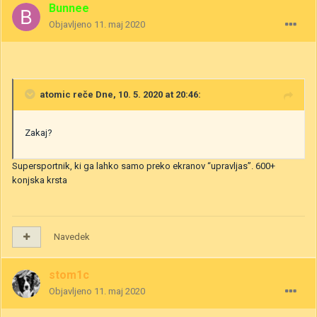
Bunnee
Objavljeno
11. maj 2020
atomic
reče Dne, 10. 5. 2020 at 20:46:
Zakaj?
Supersportnik, ki ga lahko samo preko ekranov “upravljas”. 600+
konjska krsta
Navedek
stom1c
Objavljeno
11. maj 2020