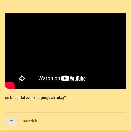
se bo nadaljevalo na gnoju ali tukaj?
Navedek