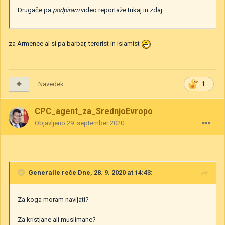
Drugače pa
podpiram
video reportaže tukaj in zdaj.
za Armence al si pa barbar, terorist in islamist
Navedek
1
CPC_agent_za_SrednjoEvropo
Objavljeno
29. september 2020
Generalle
reče Dne, 28. 9. 2020 at 14:43:
Za koga moram navijati?
Za kristjane ali muslimane?