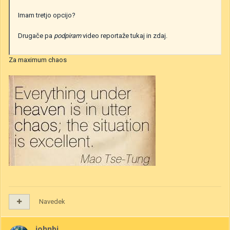
Imam tretjo opcijo?
Drugače pa
podpiram
video reportaže tukaj in zdaj.
Za maximum chaos
Navedek
johnbi