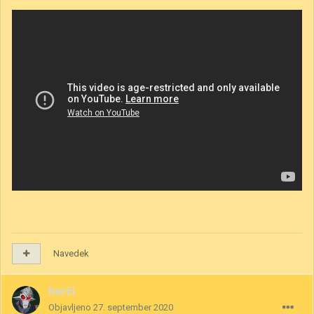
Navedek
horči
Objavljeno
27. september 2020