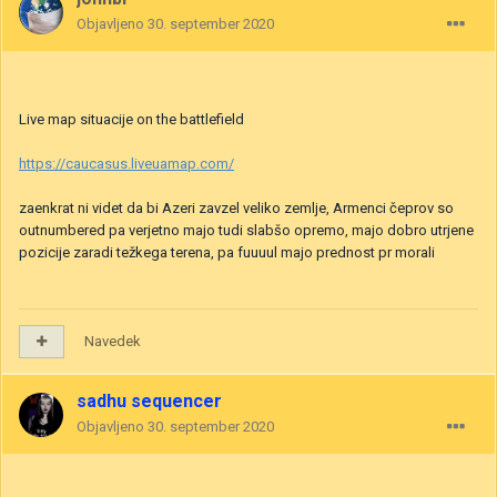
Objavljeno
30. september 2020
Live map situacije on the battlefield
https://caucasus.liveuamap.com/
zaenkrat ni videt da bi Azeri zavzel veliko zemlje, Armenci čeprov so
outnumbered pa verjetno majo tudi slabšo opremo, majo dobro utrjene
pozicije zaradi težkega terena, pa fuuuul majo prednost pr morali
Navedek
sadhu sequencer
Objavljeno
30. september 2020