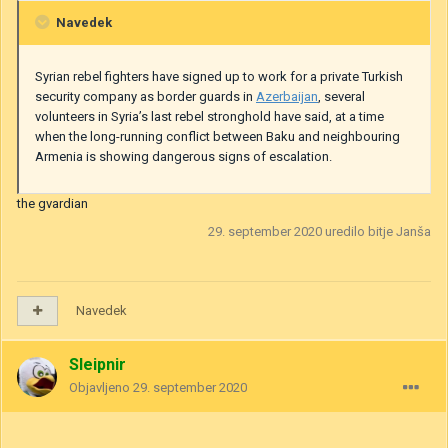
Navedek
Syrian rebel fighters have signed up to work for a private Turkish
security company as border guards in
Azerbaijan
, several
volunteers in Syria’s last rebel stronghold have said, at a time
when the long-running conflict between Baku and neighbouring
Armenia is showing dangerous signs of escalation.
the gvardian
29. september 2020
uredilo bitje Janša
Navedek
Sleipnir
Objavljeno
29. september 2020