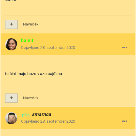
Navedek
bainit
Objavljeno
28. september 2020
turčini imajo bazo v azerbajđanu
Navedek
╭∩╮
smarnca
Objavljeno
28. september 2020