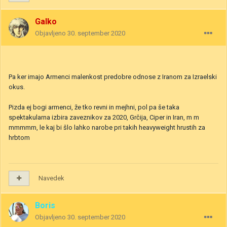
Galko
Objavljeno
30. september 2020
Pa ker imajo Armenci malenkost predobre odnose z Iranom za Izraelski
okus.
Pizda ej bogi armenci, že tko revni in mejhni, pol pa še taka
spektakularna izbira zaveznikov za 2020, Grčija, Ciper in Iran, m m
mmmmm, le kaj bi šlo lahko narobe pri takih heavyweight hrustih za
hrbtom
Navedek
Boris
Objavljeno
30. september 2020