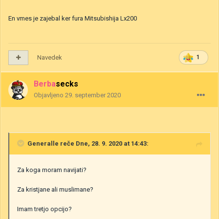
En vmes je zajebal ker fura Mitsubishija Lx200
Navedek
1
Berbasecks
Objavljeno
29. september 2020
Generalle
reče Dne, 28. 9. 2020 at 14:43:
Za koga moram navijati?
Za kristjane ali muslimane?
Imam tretjo opcijo?