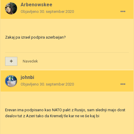
Arbenowskee
Objavljeno
30. september 2020
Zakaj pa izrael podpira azerbaijan?
Navedek
johnbi
Objavljeno
30. september 2020
Erevan ima podpisano kao NATO pakt z Rusijo, sam slednji majo dost
dealov tut z Azeri tako da Kremelj tle kar ne ve še kaj bi