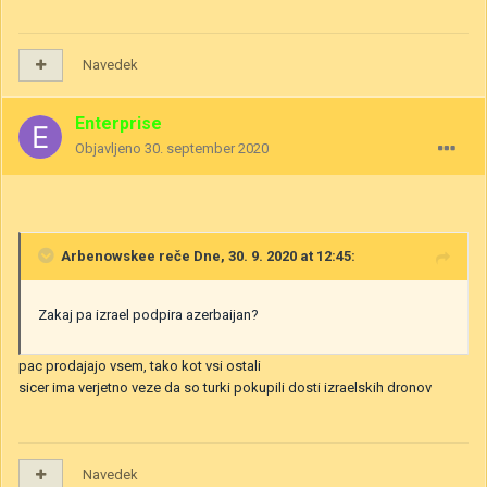
Navedek
Enterprise
Objavljeno
30. september 2020
Arbenowskee
reče Dne, 30. 9. 2020 at 12:45:
Zakaj pa izrael podpira azerbaijan?
pac prodajajo vsem, tako kot vsi ostali
sicer ima verjetno veze da so turki pokupili dosti izraelskih dronov
Navedek