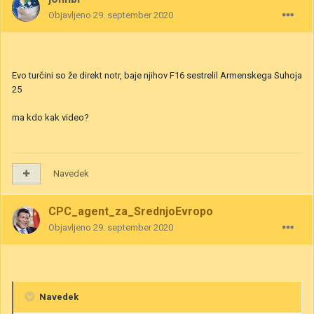
Objavljeno
29. september 2020
Evo turčini so že direkt notr, baje njihov F16 sestrelil Armenskega Suhoja
25
ma kdo kak video?
Navedek
CPC_agent_za_SrednjoEvropo
Objavljeno
29. september 2020
Navedek