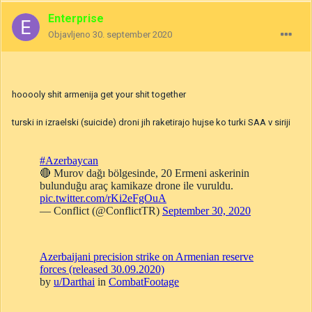
Enterprise
Objavljeno
30. september 2020
hooooly shit armenija get your shit together
turski in izraelski (suicide) droni jih raketirajo hujse ko turki SAA v siriji