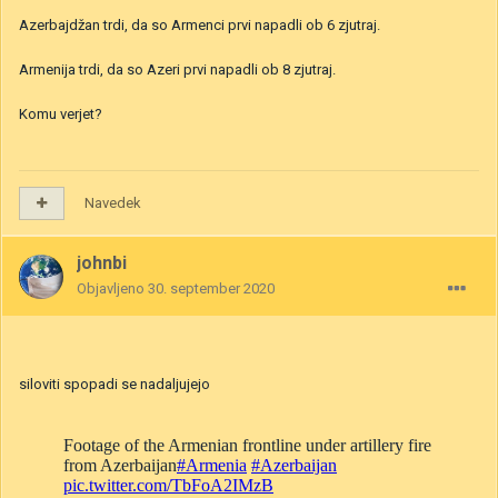
Azerbajdžan trdi, da so Armenci prvi napadli ob 6 zjutraj.
Armenija trdi, da so Azeri prvi napadli ob 8 zjutraj.
Komu verjet?
Navedek
johnbi
Objavljeno
30. september 2020
siloviti spopadi se nadaljujejo