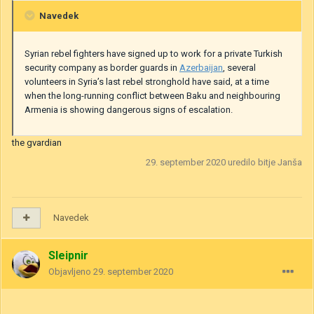
Navedek
Syrian rebel fighters have signed up to work for a private Turkish
security company as border guards in
Azerbaijan
, several
volunteers in Syria’s last rebel stronghold have said, at a time
when the long-running conflict between Baku and neighbouring
Armenia is showing dangerous signs of escalation.
the gvardian
29. september 2020
uredilo bitje Janša
Navedek
Sleipnir
Objavljeno
29. september 2020