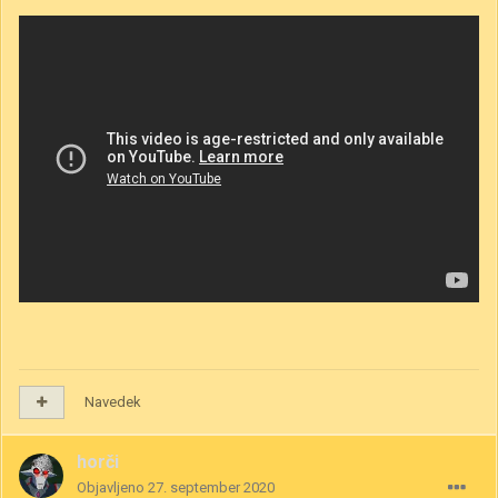
Navedek
horči
Objavljeno
27. september 2020