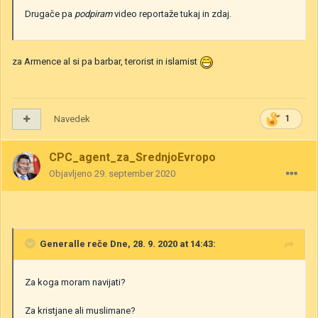
Drugače pa
podpiram
video reportaže tukaj in zdaj.
za Armence al si pa barbar, terorist in islamist
Navedek
1
CPC_agent_za_SrednjoEvropo
Objavljeno
29. september 2020
Generalle
reče Dne, 28. 9. 2020 at 14:43:
Za koga moram navijati?
Za kristjane ali muslimane?