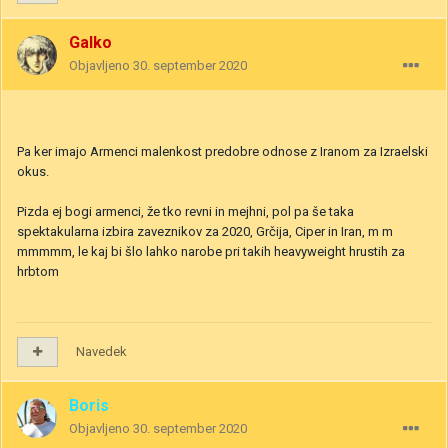
Galko
Objavljeno
30. september 2020
Pa ker imajo Armenci malenkost predobre odnose z Iranom za Izraelski
okus.
Pizda ej bogi armenci, že tko revni in mejhni, pol pa še taka
spektakularna izbira zaveznikov za 2020, Grčija, Ciper in Iran, m m
mmmmm, le kaj bi šlo lahko narobe pri takih heavyweight hrustih za
hrbtom
Navedek
Boris
Objavljeno
30. september 2020