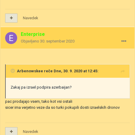
Navedek
Enterprise
Objavljeno
30. september 2020
Arbenowskee
reče Dne, 30. 9. 2020 at 12:45:
Zakaj pa izrael podpira azerbaijan?
pac prodajajo vsem, tako kot vsi ostali
sicer ima verjetno veze da so turki pokupili dosti izraelskih dronov
Navedek