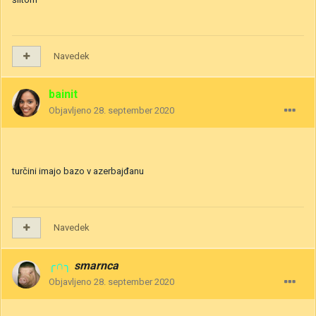
Navedek
bainit
Objavljeno
28. september 2020
turčini imajo bazo v azerbajđanu
Navedek
╭∩╮
smarnca
Objavljeno
28. september 2020