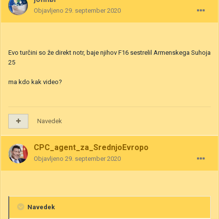
Objavljeno
29. september 2020
Evo turčini so že direkt notr, baje njihov F16 sestrelil Armenskega Suhoja
25
ma kdo kak video?
Navedek
CPC_agent_za_SrednjoEvropo
Objavljeno
29. september 2020
Navedek