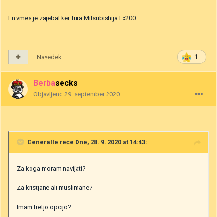
En vmes je zajebal ker fura Mitsubishija Lx200
Navedek
1
Berbasecks
Objavljeno
29. september 2020
Generalle
reče Dne, 28. 9. 2020 at 14:43:
Za koga moram navijati?
Za kristjane ali muslimane?
Imam tretjo opcijo?