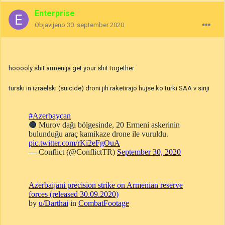
Enterprise
Objavljeno
30. september 2020
hooooly shit armenija get your shit together
turski in izraelski (suicide) droni jih raketirajo hujse ko turki SAA v siriji