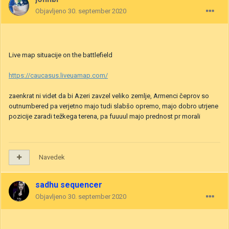
Objavljeno
30. september 2020
Live map situacije on the battlefield
https://caucasus.liveuamap.com/
zaenkrat ni videt da bi Azeri zavzel veliko zemlje, Armenci čeprov so
outnumbered pa verjetno majo tudi slabšo opremo, majo dobro utrjene
pozicije zaradi težkega terena, pa fuuuul majo prednost pr morali
Navedek
sadhu sequencer
Objavljeno
30. september 2020