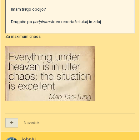
Imam tretjo opcijo?
Drugače pa
podpiram
video reportaže tukaj in zdaj.
Za maximum chaos
Navedek
johnbi