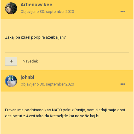
Arbenowskee
Objavljeno
30. september 2020
Zakaj pa izrael podpira azerbaijan?
Navedek
johnbi
Objavljeno
30. september 2020
Erevan ima podpisano kao NATO pakt z Rusijo, sam slednji majo dost
dealov tut z Azeri tako da Kremelj tle kar ne ve še kaj bi