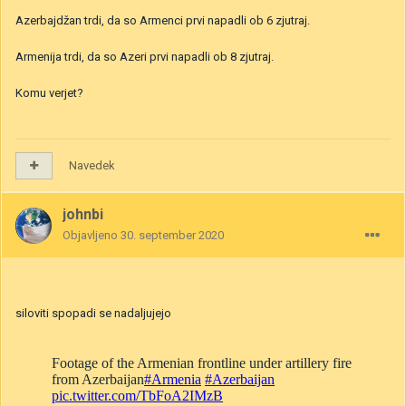
Azerbajdžan trdi, da so Armenci prvi napadli ob 6 zjutraj.
Armenija trdi, da so Azeri prvi napadli ob 8 zjutraj.
Komu verjet?
Navedek
johnbi
Objavljeno
30. september 2020
siloviti spopadi se nadaljujejo