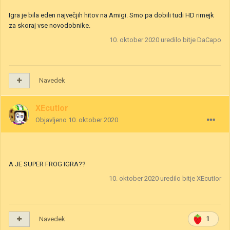
Igra je bila eden največjih hitov na Amigi. Smo pa dobili tudi HD rimejk
za skoraj vse novodobnike.
10. oktober 2020
uredilo bitje DaCapo
Navedek
XEcutIor
Objavljeno
10. oktober 2020
A JE SUPER FROG IGRA??
10. oktober 2020
uredilo bitje XEcutIor
Navedek
1