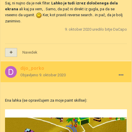
Saj, ni nujno da je nek filter.
Lahko je tudi izrez določenega dela
ekrana
ali kaj pa vem, . Samo, da pač ni direkt iz gugla, pa da se
vseeno da uganit.
Ker, kot praviš reverse search.. in pač, da je bolj
zanimivo.
9. oktober 2020
uredilo bitje DaCapo
Navedek
dijo_porko
Objavljeno
9. oktober 2020
Ena lahka (se opravičujem za moje paint skillse):