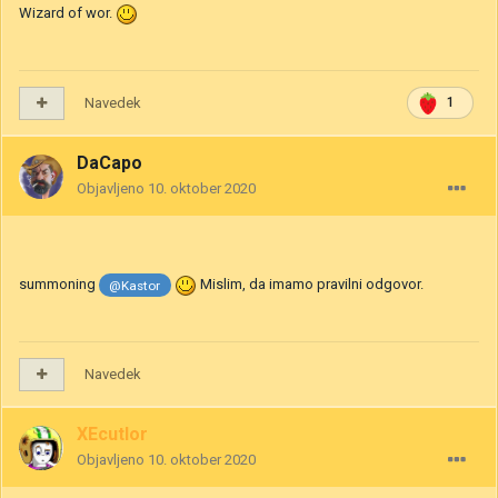
Wizard of wor.
Navedek
1
DaCapo
Objavljeno
10. oktober 2020
summoning
Mislim, da imamo pravilni odgovor.
@Kastor
Navedek
XEcutIor
Objavljeno
10. oktober 2020