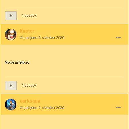
Navedek
Kastor
Objavljeno
9. oktober 2020
Nope ni jetpac
Navedek
darksaga
Objavljeno
9. oktober 2020