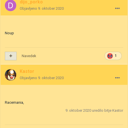
dijo_porko
Objavljeno
9. oktober 2020
Noup
Navedek
1
Kastor
Objavljeno
9. oktober 2020
Racemania,
9. oktober 2020
uredilo bitje Kastor