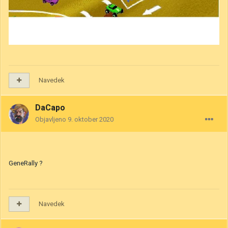
Navedek
DaCapo
Objavljeno
9. oktober 2020
GeneRally ?
Navedek