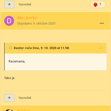
Navedek
1
dijo_porko
Objavljeno
9. oktober 2020
Kastor
reče Dne, 9. 10. 2020 at 11:58:
Racemania,
Tako je.
Navedek