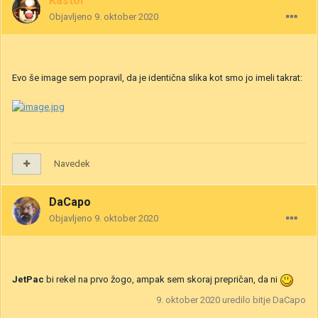
Kastor
Objavljeno
9. oktober 2020
Evo še image sem popravil, da je identična slika kot smo jo imeli takrat:
Navedek
DaCapo
Objavljeno
9. oktober 2020
JetPac
bi rekel na prvo žogo, ampak sem skoraj prepričan, da ni
9. oktober 2020
uredilo bitje DaCapo