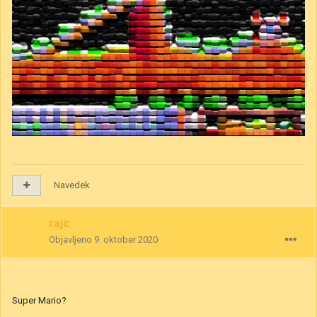
Navedek
rajc
Objavljeno
9. oktober 2020
Super Mario?