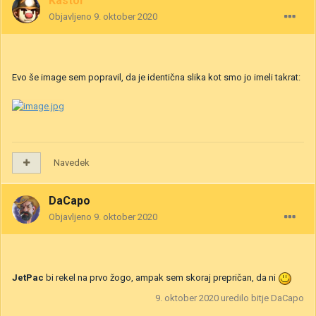
Kastor
Objavljeno
9. oktober 2020
Evo še image sem popravil, da je identična slika kot smo jo imeli takrat:
Navedek
DaCapo
Objavljeno
9. oktober 2020
JetPac
bi rekel na prvo žogo, ampak sem skoraj prepričan, da ni
9. oktober 2020
uredilo bitje DaCapo