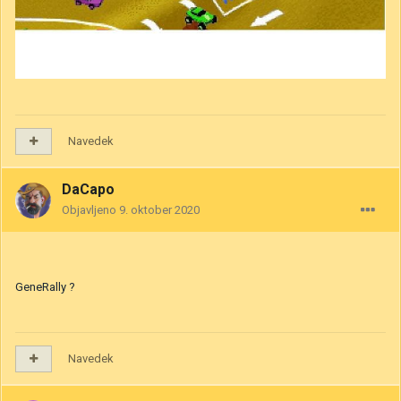
Navedek
DaCapo
Objavljeno
9. oktober 2020
GeneRally ?
Navedek