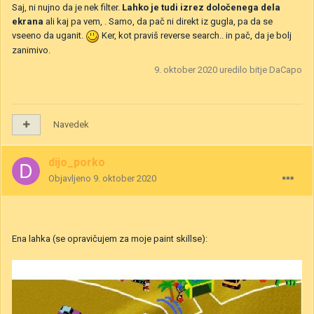
Saj, ni nujno da je nek filter.
Lahko je tudi izrez določenega dela
ekrana
ali kaj pa vem, . Samo, da pač ni direkt iz gugla, pa da se
vseeno da uganit.
Ker, kot praviš reverse search.. in pač, da je bolj
zanimivo.
9. oktober 2020
uredilo bitje DaCapo
Navedek
dijo_porko
Objavljeno
9. oktober 2020
Ena lahka (se opravičujem za moje paint skillse):