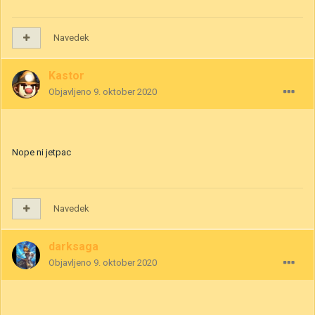
Navedek
Kastor
Objavljeno
9. oktober 2020
Nope ni jetpac
Navedek
darksaga
Objavljeno
9. oktober 2020