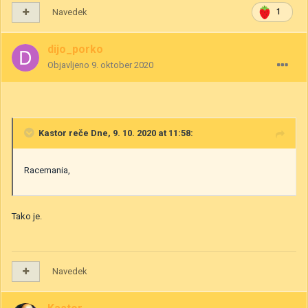
Navedek
1
dijo_porko
Objavljeno
9. oktober 2020
Kastor
reče Dne, 9. 10. 2020 at 11:58:
Racemania,
Tako je.
Navedek