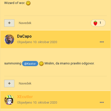
Wizard of wor.
Navedek
1
DaCapo
Objavljeno
10. oktober 2020
summoning
Mislim, da imamo pravilni odgovor.
@Kastor
Navedek
XEcutIor
Objavljeno
10. oktober 2020