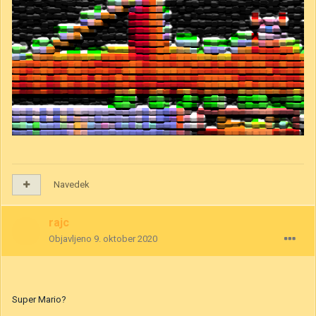
Navedek
rajc
Objavljeno
9. oktober 2020
Super Mario?