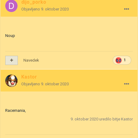
dijo_porko
Objavljeno
9. oktober 2020
Noup
Navedek
1
Kastor
Objavljeno
9. oktober 2020
Racemania,
9. oktober 2020
uredilo bitje Kastor