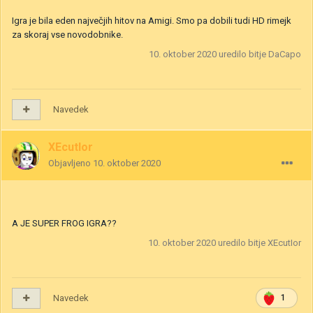
Igra je bila eden največjih hitov na Amigi. Smo pa dobili tudi HD rimejk
za skoraj vse novodobnike.
10. oktober 2020
uredilo bitje DaCapo
Navedek
XEcutIor
Objavljeno
10. oktober 2020
A JE SUPER FROG IGRA??
10. oktober 2020
uredilo bitje XEcutIor
Navedek
1