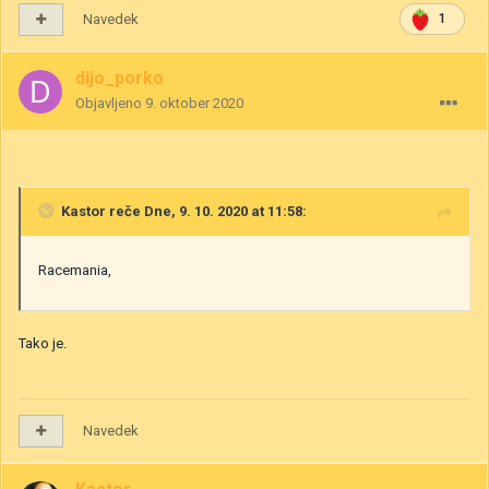
Navedek
1
dijo_porko
Objavljeno
9. oktober 2020
Kastor
reče Dne, 9. 10. 2020 at 11:58:
Racemania,
Tako je.
Navedek