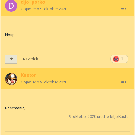
dijo_porko
Objavljeno
9. oktober 2020
Noup
Navedek
1
Kastor
Objavljeno
9. oktober 2020
Racemania,
9. oktober 2020
uredilo bitje Kastor