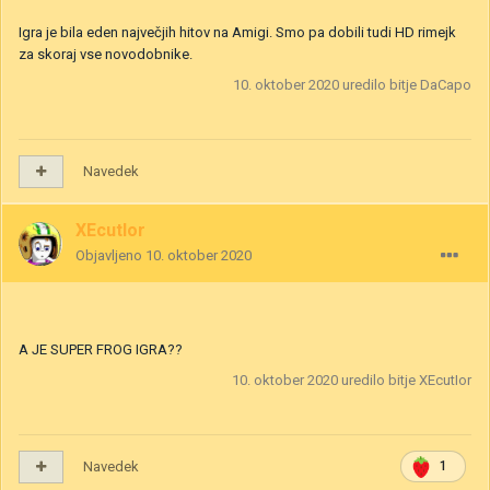
Igra je bila eden največjih hitov na Amigi. Smo pa dobili tudi HD rimejk
za skoraj vse novodobnike.
10. oktober 2020
uredilo bitje DaCapo
Navedek
XEcutIor
Objavljeno
10. oktober 2020
A JE SUPER FROG IGRA??
10. oktober 2020
uredilo bitje XEcutIor
Navedek
1