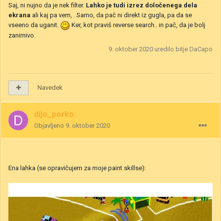
Saj, ni nujno da je nek filter.
Lahko je tudi izrez določenega dela
ekrana
ali kaj pa vem, . Samo, da pač ni direkt iz gugla, pa da se
vseeno da uganit.
Ker, kot praviš reverse search.. in pač, da je bolj
zanimivo.
9. oktober 2020
uredilo bitje DaCapo
Navedek
dijo_porko
Objavljeno
9. oktober 2020
Ena lahka (se opravičujem za moje paint skillse):