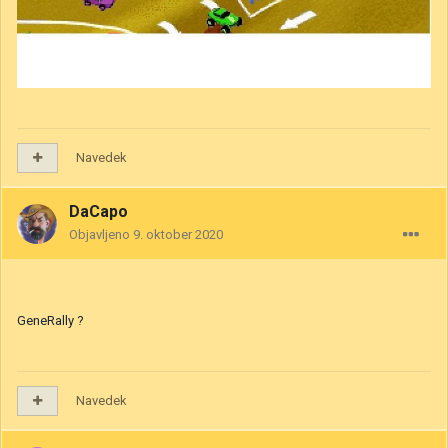
Navedek
DaCapo
Objavljeno
9. oktober 2020
GeneRally ?
Navedek