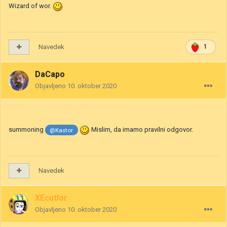
Wizard of wor.
Navedek
1
DaCapo
Objavljeno
10. oktober 2020
summoning
Mislim, da imamo pravilni odgovor.
@Kastor
Navedek
XEcutIor
Objavljeno
10. oktober 2020