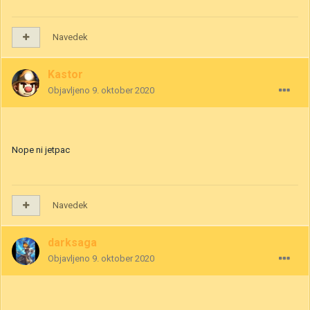
Navedek
Kastor
Objavljeno
9. oktober 2020
Nope ni jetpac
Navedek
darksaga
Objavljeno
9. oktober 2020