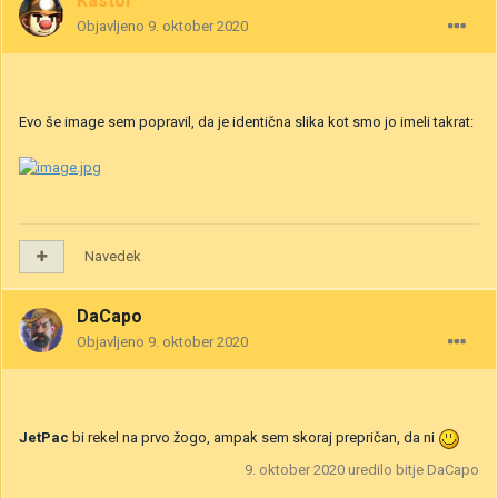
Kastor
Objavljeno
9. oktober 2020
Evo še image sem popravil, da je identična slika kot smo jo imeli takrat:
Navedek
DaCapo
Objavljeno
9. oktober 2020
JetPac
bi rekel na prvo žogo, ampak sem skoraj prepričan, da ni
9. oktober 2020
uredilo bitje DaCapo