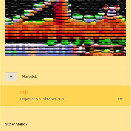
Navedek
rajc
Objavljeno
9. oktober 2020
Super Mario?