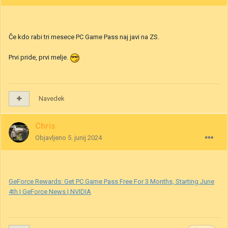
Če kdo rabi tri mesece PC Game Pass naj javi na ZS.
Prvi pride, prvi melje.
Navedek
Chris
Objavljeno
5. junij 2024
GeForce Rewards: Get PC Game Pass Free For 3 Months, Starting June
4th | GeForce News | NVIDIA