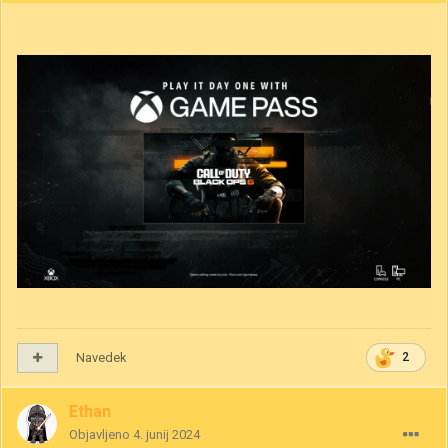
Navedek
2
Ethan
Objavljeno
4. junij 2024