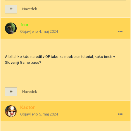
Navedek
fric
Objavljeno
4. maj 2024
A bi lahko kdo naredil v OP tako za noobe en tutorial, kako imeti v
Sloveniji Game pass?
Navedek
Kastor
Objavljeno
5. maj 2024