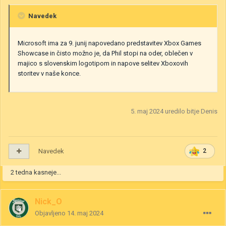
Navedek
Microsoft ima za 9. junij napovedano predstavitev Xbox Games
Showcase in čisto možno je, da Phil stopi na oder, oblečen v
majico s slovenskim logotipom in napove selitev Xboxovih
storitev v naše konce.
5. maj 2024
uredilo bitje Denis
Navedek
2
2 tedna kasneje...
Nick_O
Objavljeno
14. maj 2024