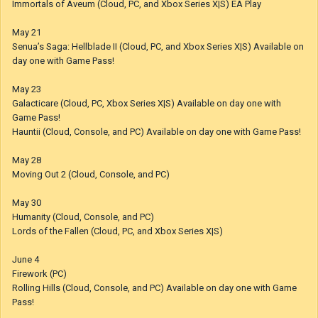
Immortals of Aveum (Cloud, PC, and Xbox Series X|S) EA Play
May 21
Senua’s Saga: Hellblade II (Cloud, PC, and Xbox Series X|S) Available on
day one with Game Pass!
May 23
Galacticare (Cloud, PC, Xbox Series X|S) Available on day one with
Game Pass!
Hauntii (Cloud, Console, and PC) Available on day one with Game Pass!
May 28
Moving Out 2 (Cloud, Console, and PC)
May 30
Humanity (Cloud, Console, and PC)
Lords of the Fallen (Cloud, PC, and Xbox Series X|S)
June 4
Firework (PC)
Rolling Hills (Cloud, Console, and PC) Available on day one with Game
Pass!