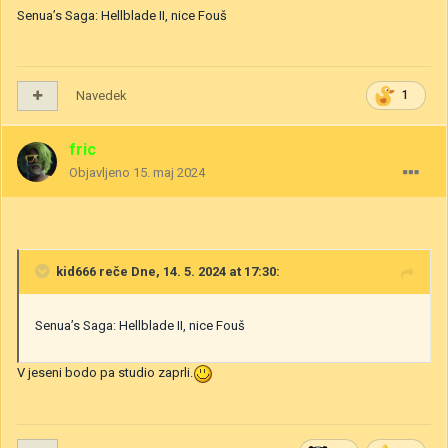
Senua’s Saga: Hellblade II, nice Fouš
Navedek
1
fric
Objavljeno
15. maj 2024
kid666
reče Dne, 14. 5. 2024 at 17:30:
Senua’s Saga: Hellblade II, nice Fouš
V jeseni bodo pa studio zaprli.