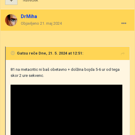
Navedek
DrMiha
Objavljeno
21. maj 2024
Gatsu
reče Dne, 21. 5. 2024 at 12:51:
81 na metacritic ni baš obetavno + dolžina bojda 5-6 ur od tega
skor 2 ure sekvenc.