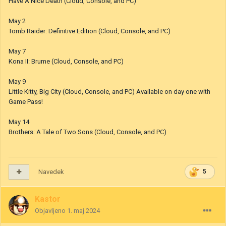
Have A Nice Death (Cloud, Console, and PC)
May 2
Tomb Raider: Definitive Edition (Cloud, Console, and PC)
May 7
Kona II: Brume (Cloud, Console, and PC)
May 9
Little Kitty, Big City (Cloud, Console, and PC) Available on day one with
Game Pass!
May 14
Brothers: A Tale of Two Sons (Cloud, Console, and PC)
Navedek
5
Kastor
Objavljeno
1. maj 2024