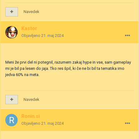
Navedek
Kastor
Objavljeno
21. maj 2024
Meni že prvi del ni potegnil, razumem zakaj hype in vse, sam gameplay
mi je bil pa lesen do jaja. Tko res špil, ki če ne bi bil ta tematika imo
jedva 60% na meta.
Navedek
Ronin.si
Objavljeno
21. maj 2024