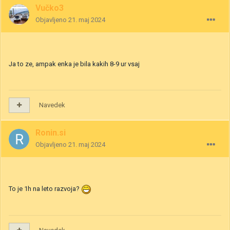
Vučko3
Objavljeno
21. maj 2024
Ja to ze, ampak enka je bila kakih 8-9 ur vsaj
Navedek
Ronin.si
Objavljeno
21. maj 2024
To je 1h na leto razvoja?