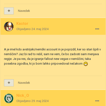
Navedek
Kastor
Objavljeno
24. maj 2024
A je imel kdo avstrijski/nemški account in je popizdil, ker so stari špili v
nemščini? Jaz bi rad to rešil, sam ne vem, če bo zadosti sam menjava
regije. Je pa res, da je igranje fallout new vegas v nemščini, taka
posebna zgodba, ki jo bom lahko pripovedoval nečakom
Navedek
Nick_O
Objavljeno
29. maj 2024