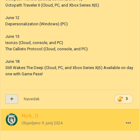
Octopath Traveler II (Cloud, PC, and Xbox Series X|S)
June 12
Depersonalization (Windows) (PC)
June 13
Isonzo (Cloud, console, and PC)
The Callisto Protocol (Cloud, console, and PC)
June 18
Still Wakes The Deep (Cloud, PC, and Xbox Series X|S) Available on day
one with Game Pass!
Navedek
3
Nick_O
Objavljeno
9. junij 2024