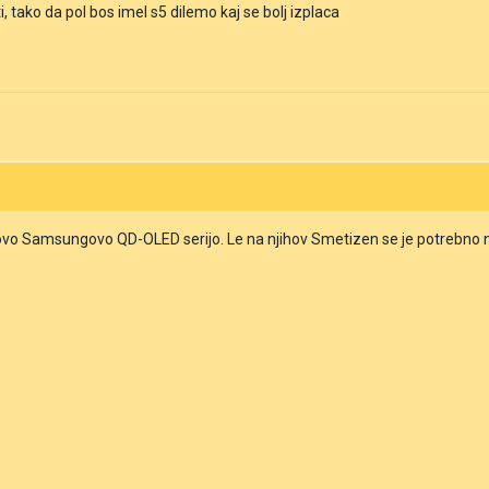
ti, tako da pol bos imel s5 dilemo kaj se bolj izplaca
vo Samsungovo QD-OLED serijo. Le na njihov Smetizen se je potrebno nek