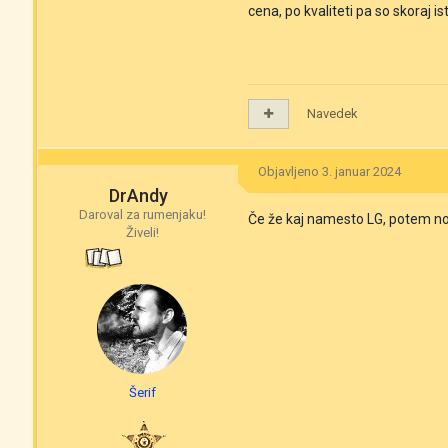
cena, po kvaliteti pa so skoraj is
Navedek
Objavljeno
3. januar 2024
DrAndy
Daroval za rumenjaku!
Če že kaj namesto LG, potem no
Živeli!
Šerif