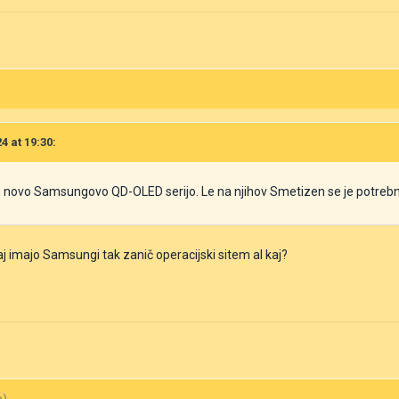
4 at 19:30:
novo Samsungovo QD-OLED serijo. Le na njihov Smetizen se je potrebno 
aj imajo Samsungi tak zanič operacijski sitem al kaj?
o)