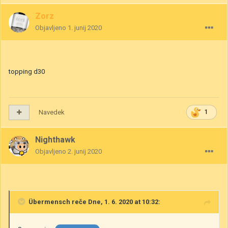
Zorz
Objavljeno
1. junij 2020
topping d30
Navedek
1
Nighthawk
Objavljeno
2. junij 2020
Übermensch
reče Dne, 1. 6. 2020 at 10:32: