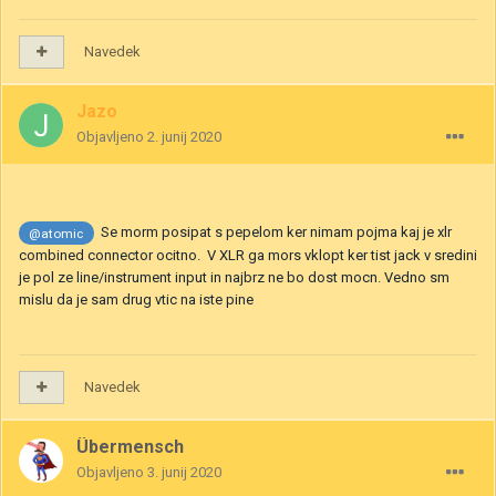
Navedek
Jazo
Objavljeno
2. junij 2020
Se morm posipat s pepelom ker nimam pojma kaj je xlr
@atomic
combined connector ocitno. V XLR ga mors vklopt ker tist jack v sredini
je pol ze line/instrument input in najbrz ne bo dost mocn. Vedno sm
mislu da je sam drug vtic na iste pine
Navedek
Übermensch
Objavljeno
3. junij 2020