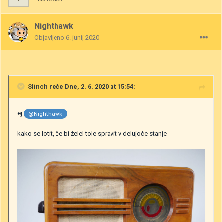
Nighthawk
Objavljeno
6. junij 2020
Slinch
reče Dne, 2. 6. 2020 at 15:54:
ej
@Nighthawk
kako se lotit, če bi želel tole spravit v delujoče stanje