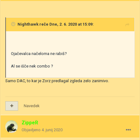
Nighthawk
reče Dne, 2. 6. 2020 at 15:09:
Ojačevalca načeloma ne rabiš?
Al se išče nek combo ?
Samo DAC, to kar je Zorz predlagal zgleda zelo zanimivo.
Navedek
ZippeR
Objavljeno
4. junij 2020