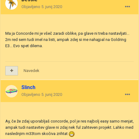
Objavljeno
5. junij 2020
Ma ja Concorde mi je všeč zaradi oblike, pa glave ni treba nastavljati...
2m red sem tudi imel na listi, ampak zdej si me nahajpal na Goldring
E3... Evo spet dilema.
Navedek
Slinch
Objavljeno
5. junij 2020
Ay, če že zdaj uporabljaš concorde, pol je res najbolj easy samo menjat,
ampak tudi nastavitev glave ni zdaj nek ful zahteven projekt. Lahko med
naslednjim m33tom skočiva zrihtat