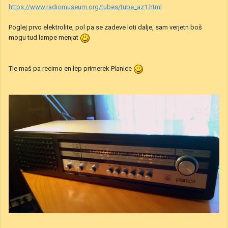
https://www.radiomuseum.org/tubes/tube_az1.html
Poglej prvo elektrolite, pol pa se zadeve loti dalje, sam verjetn boš
mogu tud lampe menjat
Tle maš pa recimo en lep primerek Planice