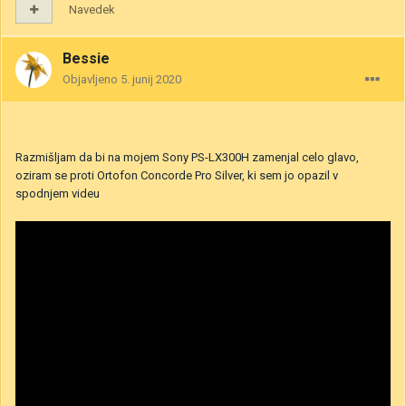
Navedek
Bessie
Objavljeno
5. junij 2020
Razmišljam da bi na mojem Sony PS-LX300H zamenjal celo glavo,
oziram se proti Ortofon Concorde Pro Silver, ki sem jo opazil v
spodnjem videu