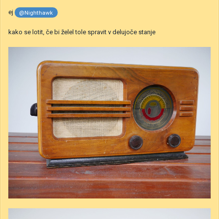
ej
@Nighthawk
kako se lotit, če bi želel tole spravit v delujoče stanje