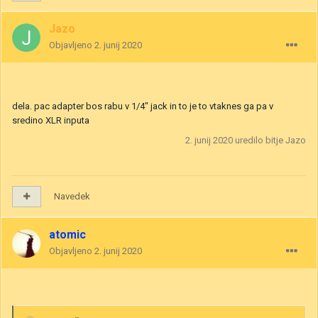
Jazo
Objavljeno
2. junij 2020
dela. pac adapter bos rabu v 1/4" jack in to je to vtaknes ga pa v
sredino XLR inputa
2. junij 2020
uredilo bitje Jazo
Navedek
atomic
Objavljeno
2. junij 2020