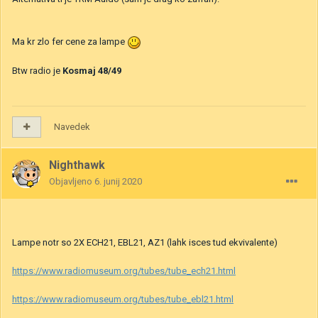
Ma kr zlo fer cene za lampe
Btw radio je
Kosmaj 48/49
Navedek
Nighthawk
Objavljeno
6. junij 2020
Lampe notr so 2X ECH21, EBL21, AZ1 (lahk isces tud ekvivalente)
https://www.radiomuseum.org/tubes/tube_ech21.html
https://www.radiomuseum.org/tubes/tube_ebl21.html