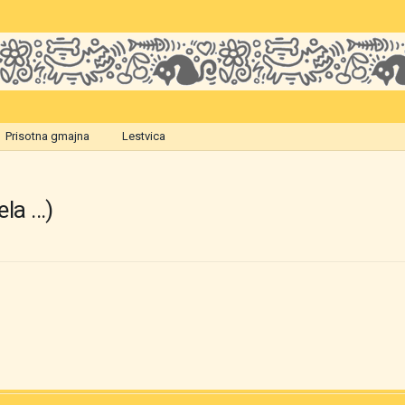
Prisotna gmajna
Lestvica
la ...)