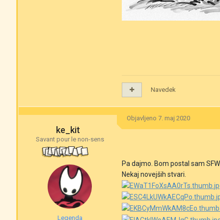
Navedek
Objavljeno
7. maj 2020
ke_kit
Savant pour le non-sens
Pa dajmo. Bom postal sam SFW
Nekaj novejših stvari.
Legenda