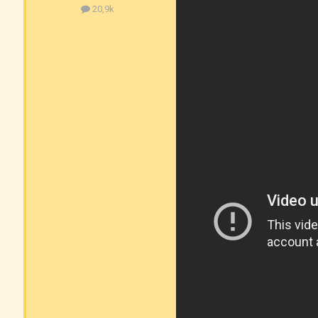
20,9k