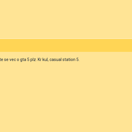
e se vec o gta 5 plz. Kr kul, casual station 5.