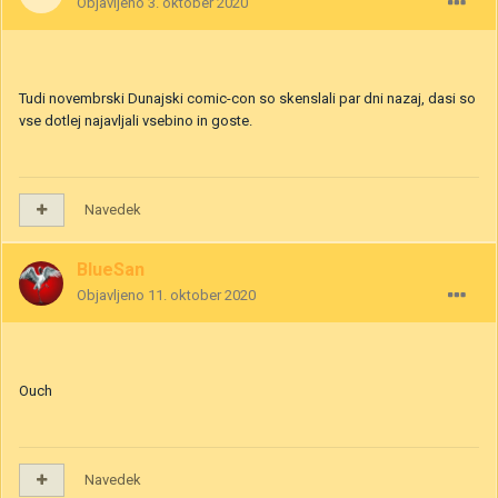
Objavljeno
3. oktober 2020
Tudi novembrski Dunajski comic-con so skenslali par dni nazaj, dasi so
vse dotlej najavljali vsebino in goste.
Navedek
BlueSan
Objavljeno
11. oktober 2020
Ouch
Navedek