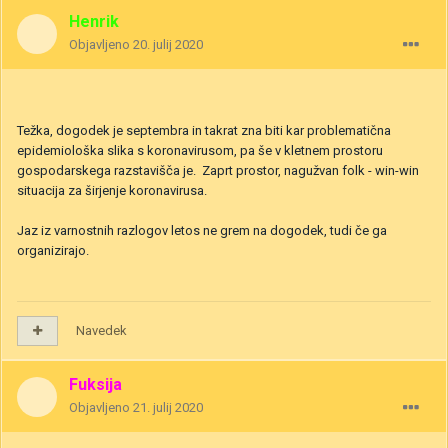
Henrik
Objavljeno
20. julij 2020
Težka, dogodek je septembra in takrat zna biti kar problematična
epidemiološka slika s koronavirusom, pa še v kletnem prostoru
gospodarskega razstavišča je. Zaprt prostor, nagužvan folk - win-win
situacija za širjenje koronavirusa.
Jaz iz varnostnih razlogov letos ne grem na dogodek, tudi če ga
organizirajo.
Navedek
Fuksija
Objavljeno
21. julij 2020