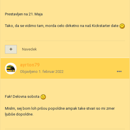
Prestavljen na 21. Maja
Tako, da se vidimo tam, morda celo dirketno na naš Kickstarter date
Navedek
ayrton79
Objavljeno
1. februar 2022
Fak! Delovna sobota
Mislm, sej bom loh pršou popoldne ampak take stvari so mi zmer
ljubše dopoldne.