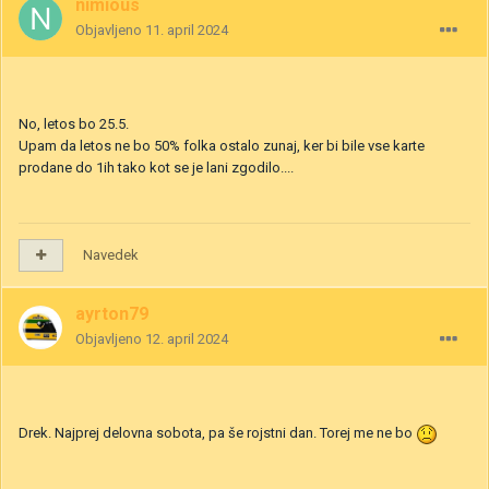
nimious
Objavljeno
11. april 2024
No, letos bo 25.5.
Upam da letos ne bo 50% folka ostalo zunaj, ker bi bile vse karte
prodane do 1ih tako kot se je lani zgodilo....
Navedek
ayrton79
Objavljeno
12. april 2024
Drek. Najprej delovna sobota, pa še rojstni dan. Torej me ne bo