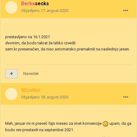
Berbasecks
Objavljeno
17. avgust 2020
prestavljeno na 16.1.2021
dvomim, da bodo takrat že lahko izvedli
sem kr presenečen, da niso avtomatsko premaknili na naslednjo jesen.
Navedek
XEcutIor
Objavljeno
18. avgust 2020
Meh, januar mi ni preveč fajn mesec za imet konvencije
upam, da ga
bodo res prestavili na september 2021.