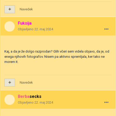
Navedek
Fuksija
Objavljeno
22. maj 2024
Kaj, a da je že dolgo razprodan? Glih včeri sem videla objavo, da je, od
enega njihovih fotografov. Nisem pa aktivno spremljala, ker tako ne
morem it.
Navedek
Berbasecks
Objavljeno
22. maj 2024