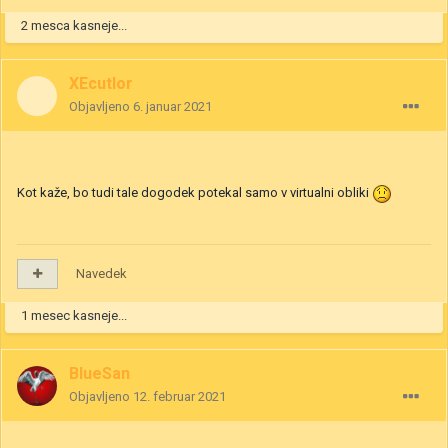
2 mesca kasneje...
XEcutIor
Objavljeno
6. januar 2021
Kot kaže, bo tudi tale dogodek potekal samo v virtualni obliki
Navedek
1 mesec kasneje...
BlueSan
Objavljeno
12. februar 2021