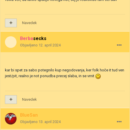
Navedek
Berbasecks
Objavljeno
12. april 2024
kar bi spet za sabo potegnilo kup negodovanja, ker folk hoče it tud ven
jest/pit, realno je not ponudba precej slaba, in se vrnit
Navedek
BlueSan
Objavljeno
13. april 2024