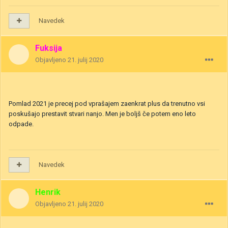
Navedek
Fuksija
Objavljeno
21. julij 2020
Pomlad 2021 je precej pod vprašajem zaenkrat plus da trenutno vsi
poskušajo prestavit stvari nanjo. Men je boljš če potem eno leto
odpade.
Navedek
Henrik
Objavljeno
21. julij 2020