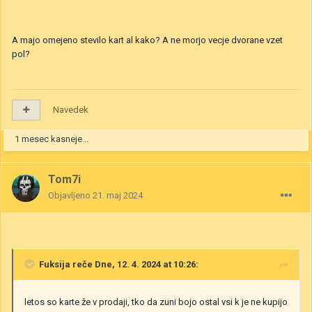
A majo omejeno stevilo kart al kako? A ne morjo vecje dvorane vzet
pol?
Navedek
1 mesec kasneje...
Tom7i
Objavljeno
21. maj 2024
Fuksija
reče Dne, 12. 4. 2024 at 10:26:
letos so karte že v prodaji, tko da zuni bojo ostal vsi k je ne kupijo