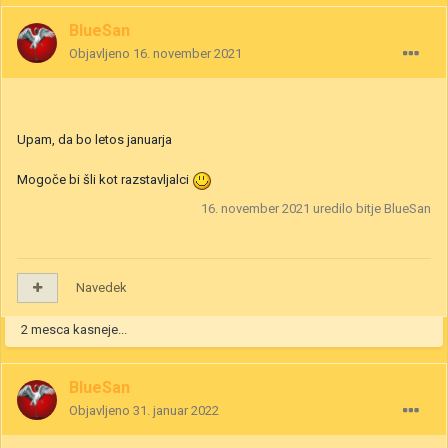
BlueSan
Objavljeno
16. november 2021
Upam, da bo letos januarja
Mogoče bi šli kot razstavljalci
16. november 2021
uredilo bitje BlueSan
Navedek
2 mesca kasneje...
BlueSan
Objavljeno
31. januar 2022