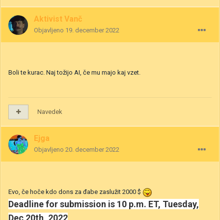
Aktivist Vanč
Objavljeno
19. december 2022
Boli te kurac. Naj tožijo AI, če mu majo kaj vzet.
Navedek
Ejga
Objavljeno
20. december 2022
Evo, če hoče kdo dons za đabe zaslužit 2000 $
Deadline for submission is
10 p.m. ET, Tuesday,
Dec 20th, 2022