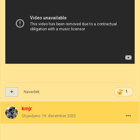
Navedek
1
kmjr
Objavljeno
19. december 2022