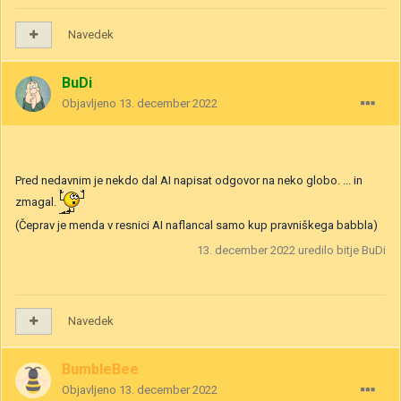
Navedek
BuDi
Objavljeno
13. december 2022
Pred nedavnim je nekdo dal AI napisat odgovor na neko globo. ... in
zmagal.
(Čeprav je menda v resnici AI naflancal samo kup pravniškega babbla)
13. december 2022
uredilo bitje BuDi
Navedek
BumbleBee
Objavljeno
13. december 2022