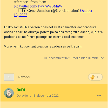
Enako za tisti This person does not exists generator. Ja tocno tista
oseba na sliki ne obstaja, potem pa najdes fotografijo osebe, ki je 95%
podobna edino frizura je drugacna in nima ocal, naprimer.
V glavnem, kot content creation je zadeva en velik scam.
13. december 2022
uredilo bitje BumbleBee
Navedek
1
BuDi
Objavljeno
13. december 2022