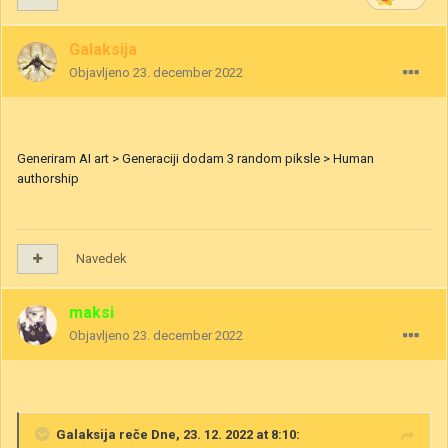
Galaksija
Objavljeno
23. december 2022
Generiram AI art > Generaciji dodam 3 random piksle > Human
authorship
Navedek
maksi
Objavljeno
23. december 2022
Galaksija
reče Dne, 23. 12. 2022 at 8:10: