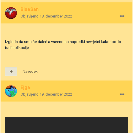
BlueSan
Objavljeno
18. december 2022
Izgleda da smo še daleč a vseeno so napredki nevrjetni kakor bodo
tudi aplikacije
Navedek
Ejga
Objavljeno
19. december 2022