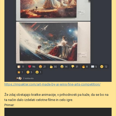
https://impakter.com/art-made-by-ai-wins-fine-arts-competition/
Že zdaj obstajajo kratke animacije, v prihodnosti pa kaže, da se bo na
ta način dalo izdelati celotne filme in celo igre.
Primer: