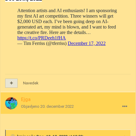
Navedek
Ejga
Objavljeno
20. december 2022