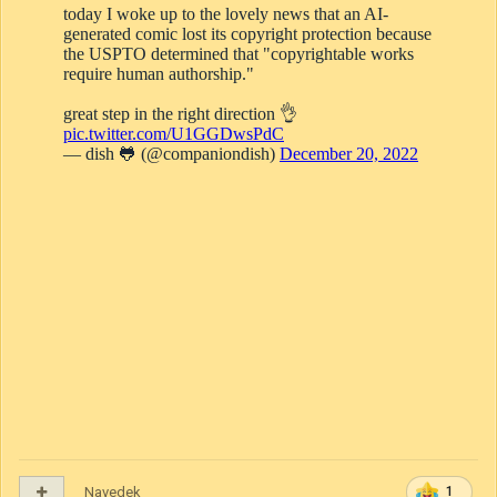
Navedek
1