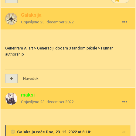
Galaksija
Objavljeno
23. december 2022
Generiram AI art > Generaciji dodam 3 random piksle > Human
authorship
Navedek
maksi
Objavljeno
23. december 2022
Galaksija
reče Dne, 23. 12. 2022 at 8:10: