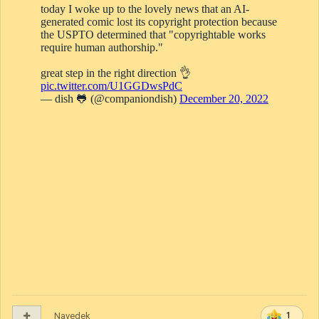
Navedek
1