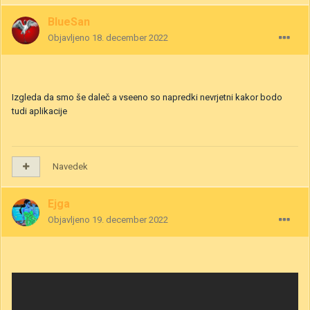
BlueSan
Objavljeno
18. december 2022
Izgleda da smo še daleč a vseeno so napredki nevrjetni kakor bodo
tudi aplikacije
Navedek
Ejga
Objavljeno
19. december 2022