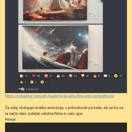
https://impakter.com/art-made-by-ai-wins-fine-arts-competition/
Že zdaj obstajajo kratke animacije, v prihodnosti pa kaže, da se bo na
ta način dalo izdelati celotne filme in celo igre.
Primer: