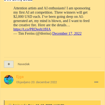
Navedek
Ejga
Objavljeno
20. december 2022