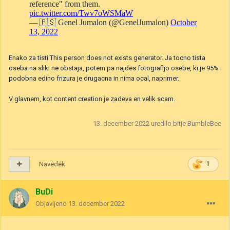
Enako za tisti This person does not exists generator. Ja tocno tista
oseba na sliki ne obstaja, potem pa najdes fotografijo osebe, ki je 95%
podobna edino frizura je drugacna in nima ocal, naprimer.
V glavnem, kot content creation je zadeva en velik scam.
13. december 2022
uredilo bitje BumbleBee
Navedek
1
BuDi
Objavljeno
13. december 2022