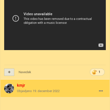
Navedek
1
kmjr
Objavljeno
19. december 2022