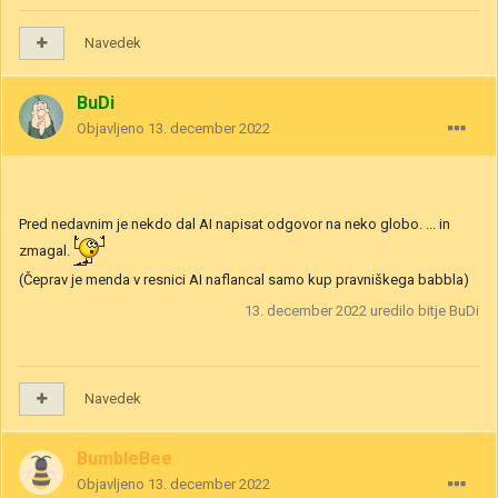
Navedek
BuDi
Objavljeno
13. december 2022
Pred nedavnim je nekdo dal AI napisat odgovor na neko globo. ... in
zmagal.
(Čeprav je menda v resnici AI naflancal samo kup pravniškega babbla)
13. december 2022
uredilo bitje BuDi
Navedek
BumbleBee
Objavljeno
13. december 2022