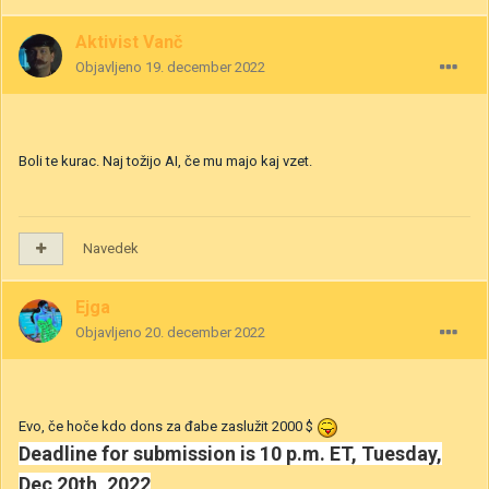
Aktivist Vanč
Objavljeno
19. december 2022
Boli te kurac. Naj tožijo AI, če mu majo kaj vzet.
Navedek
Ejga
Objavljeno
20. december 2022
Evo, če hoče kdo dons za đabe zaslužit 2000 $
Deadline for submission is
10 p.m. ET, Tuesday,
Dec 20th, 2022