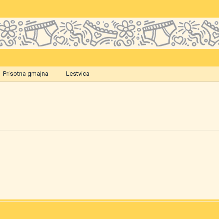
Prisotna gmajna
Lestvica