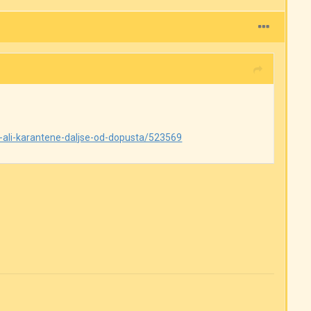
i-ali-karantene-daljse-od-dopusta/523569