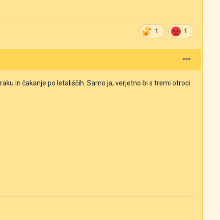
1
1
raku in čakanje po letališčih. Samo ja, verjetno bi s tremi otroci