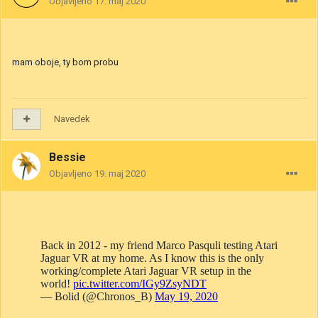
Objavljeno
17. maj 2020
mam oboje, ty bom probu
Navedek
Bessie
Objavljeno
19. maj 2020