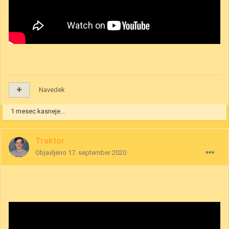
Navedek
1 mesec kasneje...
Traktor
Objavljeno
17. september 2020