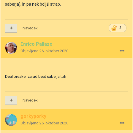
saberja), in pa nek boljši strap.
Navedek
3
Enrico Pallazo
Objavljeno
26. oktober 2020
Deal breaker zarad beat saberja tbh
Navedek
gorkyporky
Objavljeno
26. oktober 2020