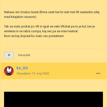
Nabavu sm Oculus Quest (firma casti ker bi radi mel VR sestanke zdej
med kitajskim virusom)
Tak za malo prckat po VR in igrat se neki VRchat pa to je kul, ker je
wireless in ne rabis compa, kaj vec pa se nism testiral.
Bom se kaj dopisal ko malo vec potestiram.
Navedek
ke_kit
Objavljeno
15. maj 2020