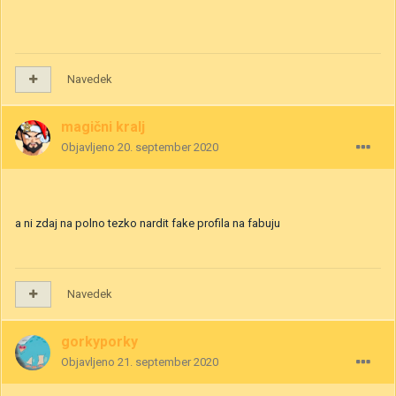
Navedek
magični kralj
Objavljeno
20. september 2020
a ni zdaj na polno tezko nardit fake profila na fabuju
Navedek
gorkyporky
Objavljeno
21. september 2020