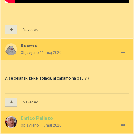
Navedek
Kočevc
Objavljeno
11. maj 2020
A se dejansk ze kej splaca, al cakamo na ps5 VR
Navedek
Enrico Pallazo
Objavljeno
11. maj 2020