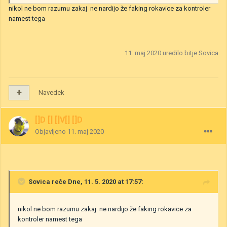
nikol ne bom razumu zakaj ne nardijo že faking rokavice za kontroler
namest tega
11. maj 2020
uredilo bitje Sovica
Navedek
[]D [] []V[] []D
Objavljeno
11. maj 2020
Sovica
reče Dne, 11. 5. 2020 at 17:57:
nikol ne bom razumu zakaj ne nardijo že faking rokavice za
kontroler namest tega