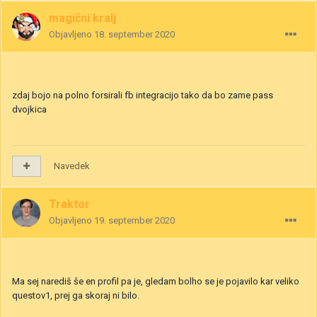
magični kralj
Objavljeno
18. september 2020
zdaj bojo na polno forsirali fb integracijo tako da bo zame pass
dvojkica
Navedek
Traktor
Objavljeno
19. september 2020
Ma sej narediš še en profil pa je, gledam bolho se je pojavilo kar veliko
questov1, prej ga skoraj ni bilo.