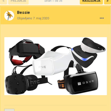
PREJŠNJA
Stran 1 od 36
NASLEDNJA
Bessie
Objavljeno
7. maj 2020