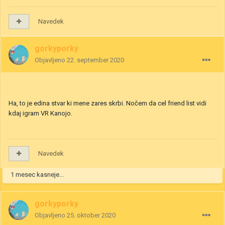
Navedek
gorkyporky
Objavljeno
22. september 2020
Ha, to je edina stvar ki mene zares skrbi. Nočem da cel friend list vidi
kdaj igram VR Kanojo.
Navedek
1 mesec kasneje...
gorkyporky
Objavljeno
25. oktober 2020