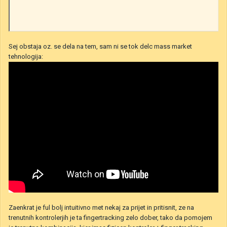
Sej obstaja oz. se dela na tem, sam ni se tok delc mass market
tehnologija:
Zaenkrat je ful bolj intuitivno met nekaj za prijet in pritisnit, ze na
trenutnih kontrolerjih je ta fingertracking zelo dober, tako da pomojem