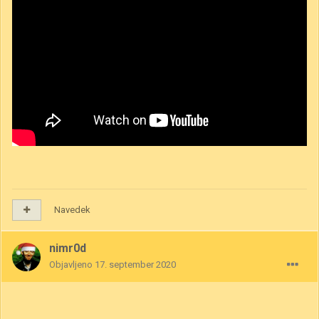
Navedek
nimr0d
Objavljeno
17. september 2020