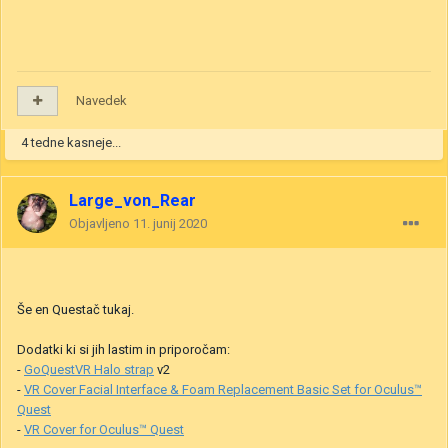
Navedek
4 tedne kasneje...
Large_von_Rear
Objavljeno
11. junij 2020
Še en Questač tukaj.
Dodatki ki si jih lastim in priporočam:
-
GoQuestVR Halo strap
v2
-
VR Cover Facial Interface & Foam Replacement Basic Set for Oculus™
Quest
-
VR Cover for Oculus™ Quest