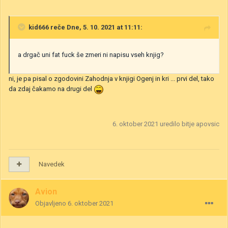
kid666
reče Dne, 5. 10. 2021 at 11:11:
a drgač uni fat fuck še zmeri ni napisu vseh knjig?
ni, je pa pisal o zgodovini Zahodnja v knjigi Ogenj in kri ... prvi del, tako
da zdaj čakamo na drugi del
6. oktober 2021
uredilo bitje apovsic
Navedek
Avion
Objavljeno
6. oktober 2021