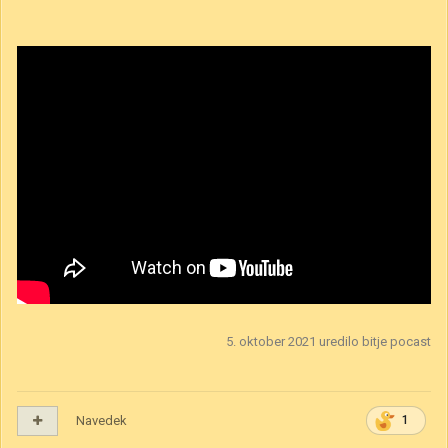
5. oktober 2021
uredilo bitje pocast
Navedek
1