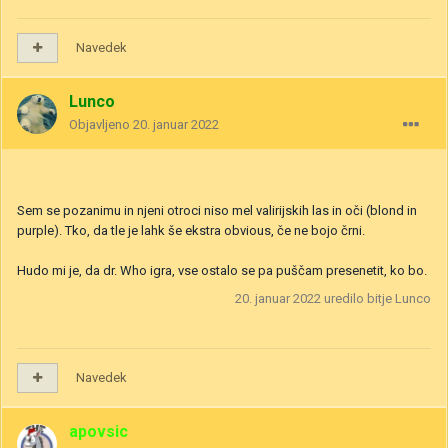
Navedek
Lunco
Objavljeno
20. januar 2022
Sem se pozanimu in njeni otroci niso mel valirijskih las in oči (blond in
purple). Tko, da tle je lahk še ekstra obvious, če ne bojo črni.
Hudo mi je, da dr. Who igra, vse ostalo se pa puščam presenetit, ko bo.
20. januar 2022
uredilo bitje Lunco
Navedek
apovsic