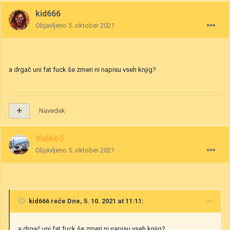
kid666
Objavljeno
5. oktober 2021
a drgač uni fat fuck še zmeri ni napisu vseh knjig?
Navedek
Vučko3
Objavljeno
5. oktober 2021
kid666
reče Dne, 5. 10. 2021 at 11:11:
a drgač uni fat fuck še zmeri ni napisu vseh knjig?