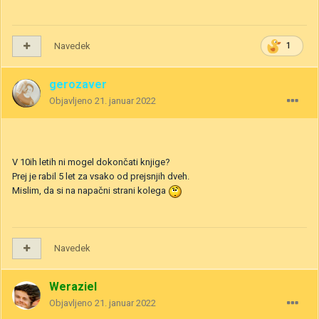
Navedek
1
gerozaver
Objavljeno
21. januar 2022
V 10ih letih ni mogel dokončati knjige?
Prej je rabil 5 let za vsako od prejsnjih dveh.
Mislim, da si na napačni strani kolega
Navedek
Weraziel
Objavljeno
21. januar 2022