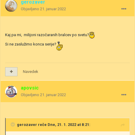
gerozaver
Objavljeno
21. januar 2022
Kaj pa mi, milijoni razočaranih bralcev po svetu?
Si ne zaslužimo konca serije?
Navedek
apovsic
Objavljeno
21. januar 2022
gerozaver
reče Dne, 21. 1. 2022 at 8:21: