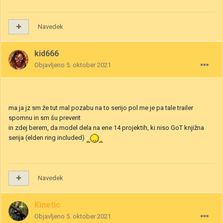
Navedek
kid666
Objavljeno
5. oktober 2021
ma ja jz sm že tut mal pozabu na to serijo pol me je pa tale trailer
spomnu in sm šu preverit
in zdej berem, da model dela na ene 14 projektih, ki niso GoT knjižna
serija (elden ring included)
Navedek
Kinetic
Objavljeno
5. oktober 2021