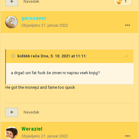
Navedek
1
gerozaver
Objavljeno
21. januar 2022
kid666
reče Dne, 5. 10. 2021 at 11:11:
a drgač uni fat fuck še zmeri ni napisu vseh knjig?
He got the moneyz and fame too quick
Navedek
Weraziel
Objavljeno
21. januar 2022