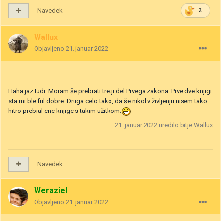
Navedek
2
Wallux
Objavljeno
21. januar 2022
Haha jaz tudi. Moram še prebrati tretji del Prvega zakona. Prve dve knjigi
sta mi ble ful dobre. Druga celo tako, da še nikol v življenju nisem tako
hitro prebral ene knjige s takim užitkom.
21. januar 2022
uredilo bitje Wallux
Navedek
Weraziel
Objavljeno
21. januar 2022