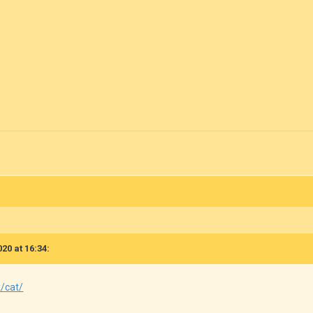
020 at 16:34:
/cat/