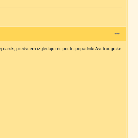
cej carski, predvsem izgledajo res pristni pripadniki Avstroogrske