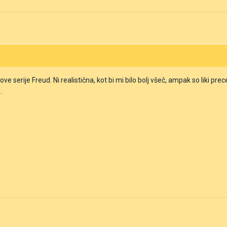
 serije Freud. Ni realistična, kot bi mi bilo bolj všeč, ampak so liki pre
u.