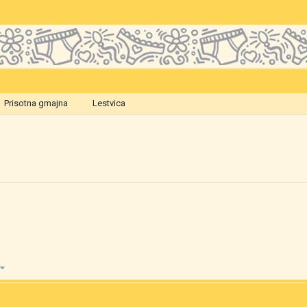
Prisotna gmajna
Lestvica
2