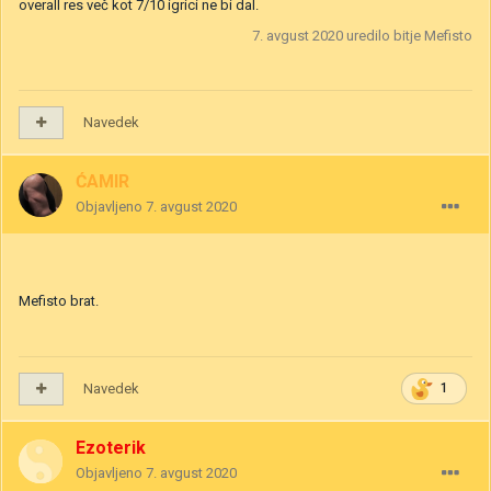
overall res več kot 7/10 igrici ne bi dal.
7. avgust 2020
uredilo bitje Mefisto
Navedek
ĆAMIR
Objavljeno
7. avgust 2020
Mefisto brat.
Navedek
1
Ezoterik
Objavljeno
7. avgust 2020