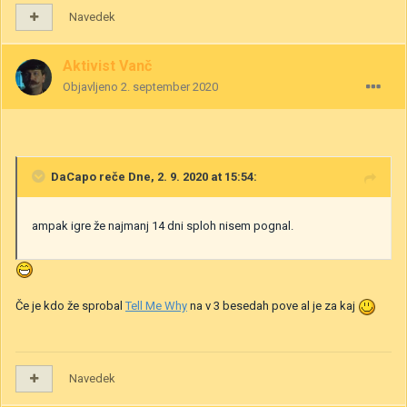
Navedek
Aktivist Vanč
Objavljeno
2. september 2020
DaCapo
reče Dne, 2. 9. 2020 at 15:54:
ampak igre že najmanj 14 dni sploh nisem pognal.
Če je kdo že sprobal
Tell Me Why
na v 3 besedah pove al je za kaj
Navedek