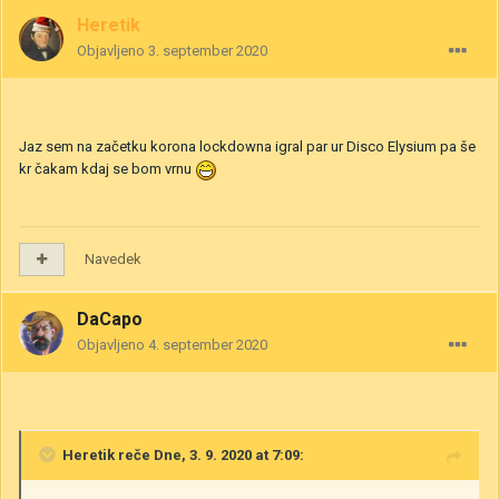
Heretik
Objavljeno
3. september 2020
Jaz sem na začetku korona lockdowna igral par ur Disco Elysium pa še
kr čakam kdaj se bom vrnu
Navedek
DaCapo
Objavljeno
4. september 2020
Heretik
reče Dne, 3. 9. 2020 at 7:09: