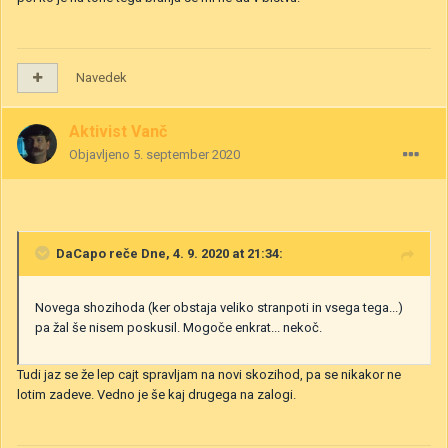
Navedek
Aktivist Vanč
Objavljeno
5. september 2020
DaCapo
reče Dne, 4. 9. 2020 at 21:34:
Novega shozihoda (ker obstaja veliko stranpoti in vsega tega...)
pa žal še nisem poskusil. Mogoče enkrat... nekoč.
Tudi jaz se že lep cajt spravljam na novi skozihod, pa se nikakor ne
lotim zadeve. Vedno je še kaj drugega na zalogi.