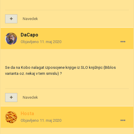
Navedek
DaCapo
Objavljeno
11. maj 2020
Se da na Kobo nalagat izposojene knjige iz SLO knjižnjic (Biblos
varianta oz. nekaj v tem smislu) ?
Navedek
Hosta
Objavljeno
11. maj 2020