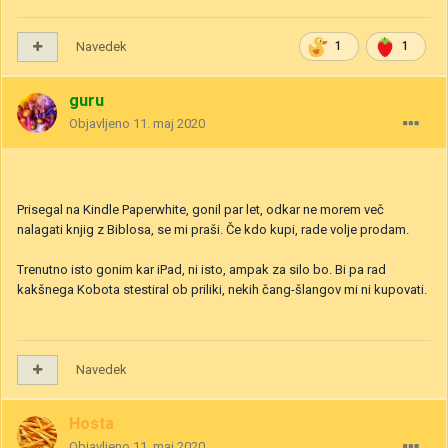
Navedek
1
1
guru
Objavljeno
11. maj 2020
Prisegal na Kindle Paperwhite, gonil par let, odkar ne morem več
nalagati knjig z Biblosa, se mi praši. Če kdo kupi, rade volje prodam.
Trenutno isto gonim kar iPad, ni isto, ampak za silo bo. Bi pa rad
kakšnega Kobota stestiral ob priliki, nekih čang-šlangov mi ni kupovati.
Navedek
Hosta
Objavljeno
11. maj 2020