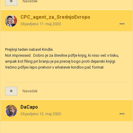
Navedek
CPC_agent_za_SrednjoEvropo
Objavljeno
11. maj 2020
Prejšnji teden nabavil Kindle.
Not impressed. Dobro je za številne pdfje knjig, ki niso več v tisku,
ampak kot filing pri branju je pa precej bogo proti dejanski knjigi.
Večino pdfjev lepo pretvori v whatever kindlov pač format.
Navedek
DaCapo
Objavljeno
12. maj 2020