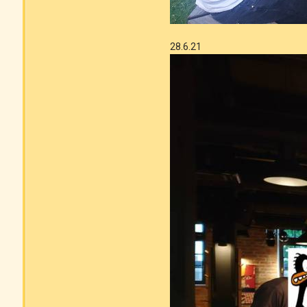
28.6.21