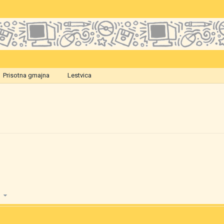
Prisotna gmajna
Lestvica
01